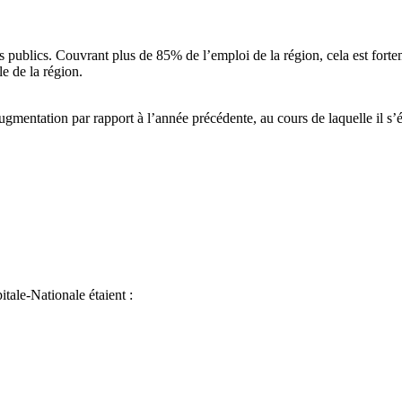
ices publics. Couvrant plus de 85% de l’emploi de la région, cela est for
le de la région.
augmentation par rapport à l’année précédente, au cours de laquelle il s’
itale-Nationale étaient :