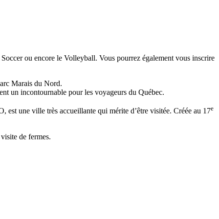
le Soccer ou encore le Volleyball. Vous pourrez également vous inscrire
 Parc Marais du Nord.
entent un incontournable pour les voyageurs du Québec.
e
st une ville très accueillante qui mérite d’être visitée. Créée au 17
visite de fermes.