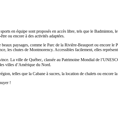
 sports en équipe sont proposés en accès libre, tels que le Badminton, 
n-être ou encore à des activités adaptées.
ent de beaux paysages, comme le Parc de la Rivière-Beauport ou encore le
ovince, les chutes de Montmorency. Accessibles facilement, elles représ
vince. La ville de Québec, classée au Patrimoine Mondial de l’UNESCO, e
illes villes d’Amérique du Nord.
gion, telles que la Cabane à sucres, la location de chalets ou encore la 
nuyer !