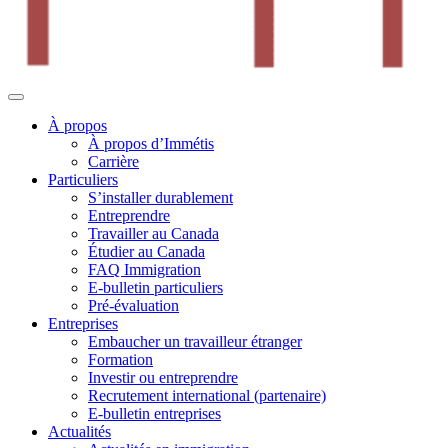
À propos
À propos d’Immétis
Carrière
Particuliers
S’installer durablement
Entreprendre
Travailler au Canada
Étudier au Canada
FAQ Immigration
E-bulletin particuliers
Pré-évaluation
Entreprises
Embaucher un travailleur étranger
Formation
Investir ou entreprendre
Recrutement international (partenaire)
E-bulletin entreprises
Actualités