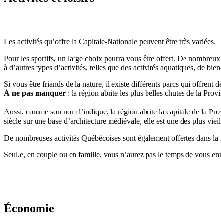
Les activités qu’offre la Capitale-Nationale peuvent être très variées.
Pour les sportifs, un large choix pourra vous être offert. De nombreux
à d’autres types d’activités, telles que des activités aquatiques, de bie
Si vous être friands de la nature, il existe différents parcs qui offr
À ne pas manquer
: la région abrite les plus belles chutes de la Pr
Aussi, comme son nom l’indique, la région abrite la capitale de la Pro
siècle sur une base d’architecture médiévale, elle est une des plus vie
De nombreuses activités Québécoises sont également offertes dans la ré
Seul.e, en couple ou en famille, vous n’aurez pas le temps de vous en
Économie