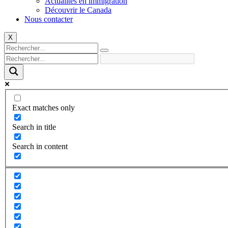
Actualités en immigration
Découvrir le Canada
Nous contacter
X
Exact matches only
Search in title
Search in content