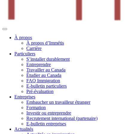
À propos
À propos d’Immétis
Carrière
Particuliers
S’installer durablement
Entreprendre
Travailler au Canada
Étudier au Canada
FAQ Immigration
E-bulletin particuliers
Pré-évaluation
Entreprises
Embaucher un travailleur étranger
Formation
Investir ou entreprendre
Recrutement international (partenaire)
E-bulletin entreprises
Actualités