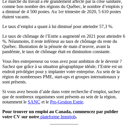
Le marché du travail a été grandement affecté par la crise sanitaire,
comme bon nombre des régions du Québec, le nombre d’emplois y
a diminué de 4 500 postes. Au 1er trimestre de 2020, 5 610 postes
étaient vacants.
Le taux d’emploi a quant à lui diminué pour atteindre 57,3 %.
Le taux de chômage de l’Estrie a augmenté en 2021 pour atteindre 6
%. Néanmoins, il reste inférieur au taux de chômage du reste du
Québec. Illustration de la pénurie de main d’œuvre, avant la
pandémie, le taux de chômage était en diminution constante.
Vous êtes entrepreneur ou vous avez pour ambition de le devenir ?
Sachez que grâce à sa situation géographique idéale, l’Estrie est un
endroit privilégier pour y implanter votre entreprise. Au sein de la
région de nombreuses PME, start-ups et groupes internationaux y
sont présents.
Si vous avez besoin d’aide dans votre recherche d’emploi, sachez
que de nombreux organismes sont présents au sein de la région,
notamment le
SANC
et le
Pro-Gestion Estrie
.
Pour trouver un emploi au Canada, commencez par publier
votre CV sur notre
plateforme Immijob
.