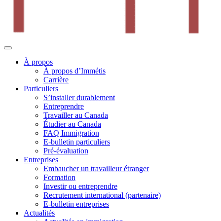
À propos
À propos d’Immétis
Carrière
Particuliers
S’installer durablement
Entreprendre
Travailler au Canada
Étudier au Canada
FAQ Immigration
E-bulletin particuliers
Pré-évaluation
Entreprises
Embaucher un travailleur étranger
Formation
Investir ou entreprendre
Recrutement international (partenaire)
E-bulletin entreprises
Actualités