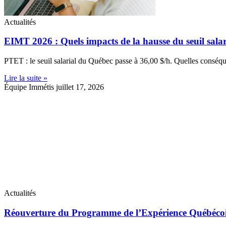
Actualités
EIMT 2026 : Quels impacts de la hausse du seuil sala
PTET : le seuil salarial du Québec passe à 36,00 $/h. Quelles conséq
Lire la suite »
Équipe Immétis
juillet 17, 2026
Actualités
Réouverture du Programme de l’Expérience Québécois