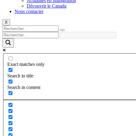
Actualités en immigration
Découvrir le Canada
Nous contacter
X
Exact matches only
Search in title
Search in content