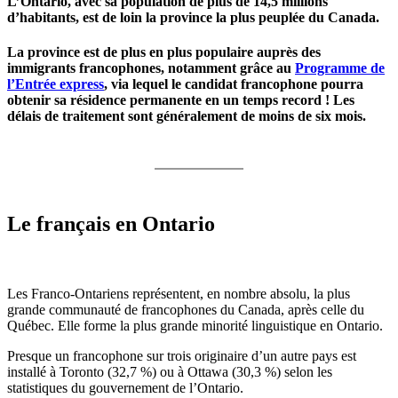
L’Ontario, avec sa population de plus de 14,5 millions
d’habitants, est de loin la province la plus peuplée du Canada.
La province est de plus en plus populaire auprès des
immigrants francophones, notamment grâce au
Programme de
l’Entrée express
, via lequel le candidat francophone pourra
obtenir sa résidence permanente en un temps record ! Les
délais de traitement sont généralement de moins de six mois.
Le français en Ontario
Les Franco-Ontariens représentent, en nombre absolu, la plus
grande communauté de francophones du Canada, après celle du
Québec. Elle forme la plus grande minorité linguistique en Ontario.
Presque un francophone sur trois originaire d’un autre pays est
installé à Toronto (32,7 %) ou à Ottawa (30,3 %) selon les
statistiques du gouvernement de l’Ontario.