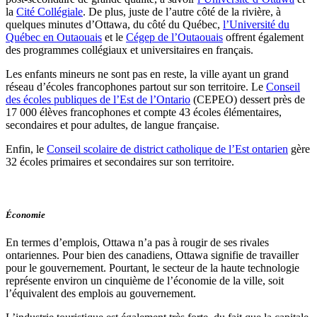
la
Cité Collégiale
. De plus, juste de l’autre côté de la rivière, à
quelques minutes d’Ottawa, du côté du Québec,
l’Université du
Québec en Outaouais
et le
Cégep de l’Outaouais
offrent également
des programmes collégiaux et universitaires en français.
Les enfants mineurs ne sont pas en reste, la ville ayant un grand
réseau d’écoles francophones partout sur son territoire. Le
Conseil
des écoles publiques de l’Est de l’Ontario
(CEPEO) dessert près de
17 000 élèves francophones et compte 43 écoles élémentaires,
secondaires et pour adultes, de langue française.
Enfin, le
Conseil scolaire de district catholique de l’Est ontarien
gère
32 écoles primaires et secondaires sur son territoire.
Économie
En termes d’emplois, Ottawa n’a pas à rougir de ses rivales
ontariennes. Pour bien des canadiens, Ottawa signifie de travailler
pour le gouvernement. Pourtant, le secteur de la haute technologie
représente environ un cinquième de l’économie de la ville, soit
l’équivalent des emplois au gouvernement.