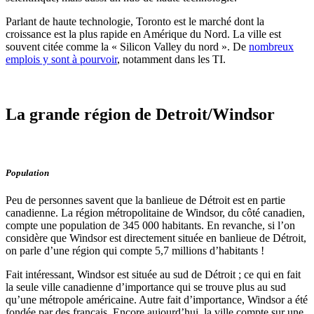
Parlant de haute technologie, Toronto est le marché dont la
croissance est la plus rapide en Amérique du Nord. La ville est
souvent citée comme la « Silicon Valley du nord ». De
nombreux
emplois y sont à pourvoir
, notamment dans les TI.
La grande région de Detroit/Windsor
Population
Peu de personnes savent que la banlieue de Détroit est en partie
canadienne. La région métropolitaine de Windsor, du côté canadien,
compte une population de 345 000 habitants. En revanche, si l’on
considère que Windsor est directement située en banlieue de Détroit,
on parle d’une région qui compte 5,7 millions d’habitants !
Fait intéressant, Windsor est située au sud de Détroit ; ce qui en fait
la seule ville canadienne d’importance qui se trouve plus au sud
qu’une métropole américaine. Autre fait d’importance, Windsor a été
fondée par des français. Encore aujourd’hui, la ville compte sur une