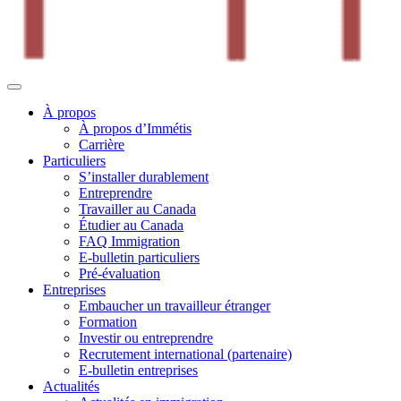
À propos
À propos d’Immétis
Carrière
Particuliers
S’installer durablement
Entreprendre
Travailler au Canada
Étudier au Canada
FAQ Immigration
E-bulletin particuliers
Pré-évaluation
Entreprises
Embaucher un travailleur étranger
Formation
Investir ou entreprendre
Recrutement international (partenaire)
E-bulletin entreprises
Actualités