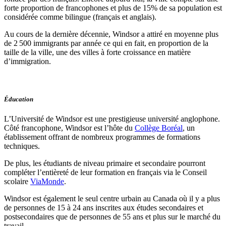
forte proportion de francophones et plus de 15% de sa population est
considérée comme bilingue (français et anglais).
Au cours de la dernière décennie, Windsor a attiré en moyenne plus
de 2 500 immigrants par année ce qui en fait, en proportion de la
taille de la ville, une des villes à forte croissance en matière
d’immigration.
Éducation
L’Université de Windsor est une prestigieuse université anglophone.
Côté francophone, Windsor est l’hôte du
Collège Boréal
, un
établissement offrant de nombreux programmes de formations
techniques.
De plus, les étudiants de niveau primaire et secondaire pourront
compléter l’entièreté de leur formation en français via le Conseil
scolaire
ViaMonde
.
Windsor est également le seul centre urbain au Canada où il y a plus
de personnes de 15 à 24 ans inscrites aux études secondaires et
postsecondaires que de personnes de 55 ans et plus sur le marché du
travail.