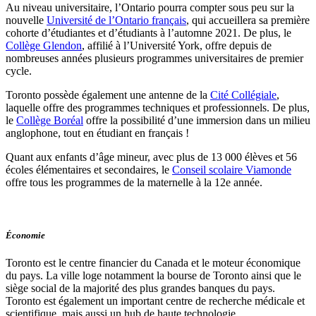
Au niveau universitaire, l’Ontario pourra compter sous peu sur la
nouvelle
Université de l’Ontario français
, qui accueillera sa première
cohorte d’étudiantes et d’étudiants à l’automne 2021. De plus, le
Collège Glendon
, affilié à l’Université York, offre depuis de
nombreuses années plusieurs programmes universitaires de premier
cycle.
Toronto possède également une antenne de la
Cité Collégiale
,
laquelle offre des programmes techniques et professionnels. De plus,
le
Collège Boréal
offre la possibilité d’une immersion dans un milieu
anglophone, tout en étudiant en français !
Quant aux enfants d’âge mineur, avec plus de 13 000 élèves et 56
écoles élémentaires et secondaires, le
Conseil scolaire Viamonde
offre tous les programmes de la maternelle à la 12e année.
Économie
Toronto est le centre financier du Canada et le moteur économique
du pays. La ville loge notamment la bourse de Toronto ainsi que le
siège social de la majorité des plus grandes banques du pays.
Toronto est également un important centre de recherche médicale et
scientifique, mais aussi un hub de haute technologie.