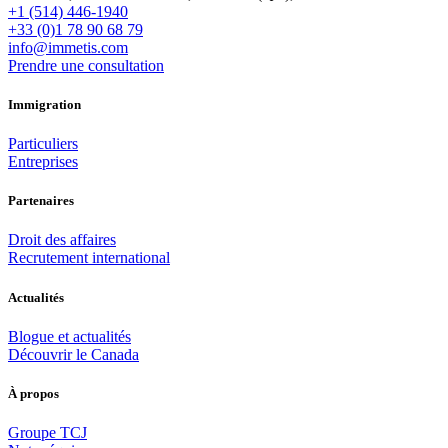
+1 (514) 446-1940
+33 (0)1 78 90 68 79
info@immetis.com
Prendre une consultation
Immigration
Particuliers
Entreprises
Partenaires
Droit des affaires
Recrutement international
Actualités
Blogue et actualités
Découvrir le Canada
À propos
Groupe TCJ