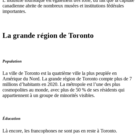
L’industrie touristique est également très forte, du fait que la capitale
canadienne abrite de nombreux musées et institutions fédérales
importantes.
La grande région de Toronto
Population
La ville de Toronto est la quatrième ville la plus peuplée en
Amérique du Nord. La grande région de Toronto compte plus de 7
millions d’habitants en 2020. La métropole est l’une des plus
cosmopolites au monde, avec plus de 50 % de ses résidents qui
appartiennent à un groupe de minorités visibles.
Éducation
Là encore, les francophones ne sont pas en reste à Toronto.