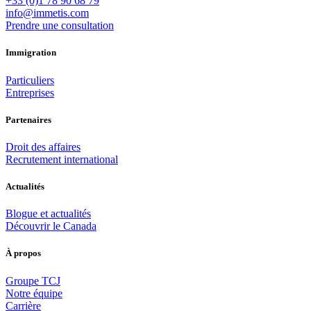
+33 (0)1 78 90 68 79
info@immetis.com
Prendre une consultation
Immigration
Particuliers
Entreprises
Partenaires
Droit des affaires
Recrutement international
Actualités
Blogue et actualités
Découvrir le Canada
À propos
Groupe TCJ
Notre équipe
Carrière