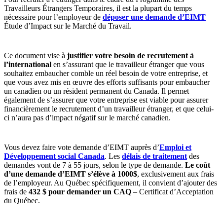
Travailleurs Étrangers Temporaires, il est la plupart du temps
nécessaire pour l’employeur de
déposer une demande d’EIMT
–
Étude d’Impact sur le Marché du Travail.
Ce document vise à
justifier votre besoin de recrutement à
l’international
en s’assurant que le travailleur étranger que vous
souhaitez embaucher comble un réel besoin de votre entreprise, et
que vous avez mis en œuvre des efforts suffisants pour embaucher
un canadien ou un résident permanent du Canada. Il permet
également de s’assurer que votre entreprise est viable pour assurer
financièrement le recrutement d’un travailleur étranger, et que celui-
ci n’aura pas d’impact négatif sur le marché canadien.
Vous devez faire vote demande d’EIMT auprès d’
Emploi et
Développement social Canada
. Les
délais de traitement
des
demandes vont de 7 à 55 jours, selon le type de demande.
Le coût
d’une demande d’EIMT s’élève à 1000$
, exclusivement aux frais
de l’employeur. Au Québec spécifiquement, il convient d’ajouter des
frais de
432 $ pour demander un CAQ
– Certificat d’Acceptation
du Québec.