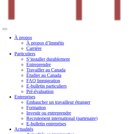
À propos
À propos d’Immétis
Carrière
Particuliers
S’installer durablement
Entreprendre
Travailler au Canada
Étudier au Canada
FAQ Immigration
E-bulletin particuliers
Pré-évaluation
Entreprises
Embaucher un travailleur étranger
Formation
Investir ou entreprendre
Recrutement international (partenaire)
E-bulletin entreprises
Actualités