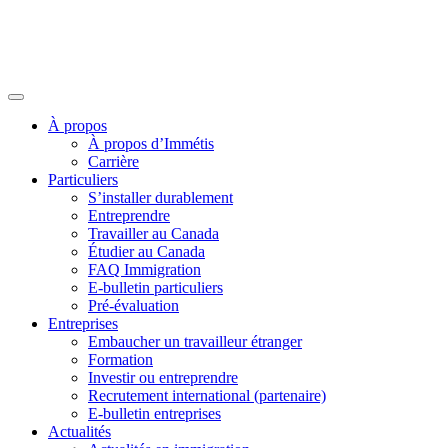
À propos
À propos d’Immétis
Carrière
Particuliers
S’installer durablement
Entreprendre
Travailler au Canada
Étudier au Canada
FAQ Immigration
E-bulletin particuliers
Pré-évaluation
Entreprises
Embaucher un travailleur étranger
Formation
Investir ou entreprendre
Recrutement international (partenaire)
E-bulletin entreprises
Actualités