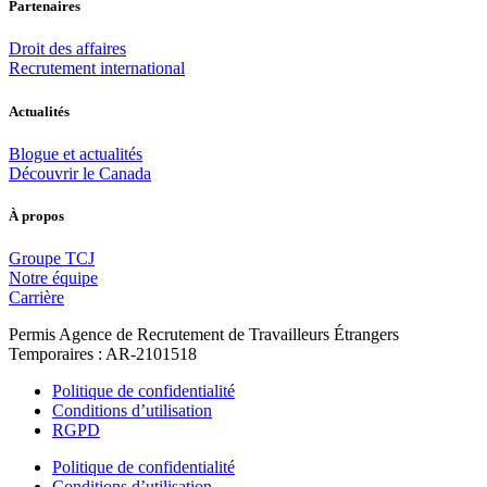
Partenaires
Droit des affaires
Recrutement international
Actualités
Blogue et actualités
Découvrir le Canada
À propos
Groupe TCJ
Notre équipe
Carrière
Permis Agence de Recrutement de Travailleurs Étrangers
Temporaires : AR-2101518
Politique de confidentialité
Conditions d’utilisation
RGPD
Politique de confidentialité
Conditions d’utilisation