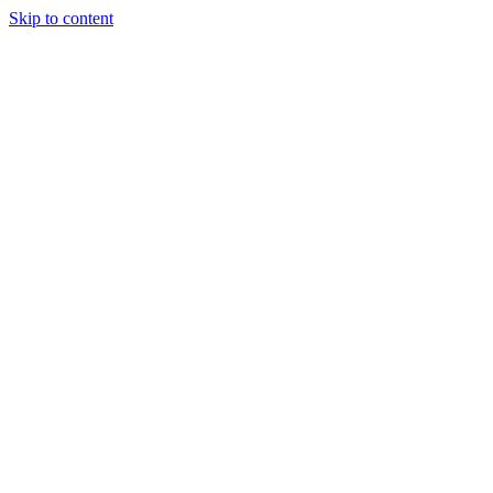
Skip to content