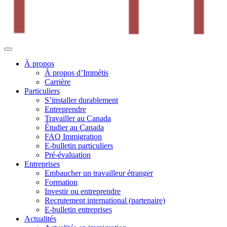
À propos
À propos d’Immétis
Carrière
Particuliers
S’installer durablement
Entreprendre
Travailler au Canada
Étudier au Canada
FAQ Immigration
E-bulletin particuliers
Pré-évaluation
Entreprises
Embaucher un travailleur étranger
Formation
Investir ou entreprendre
Recrutement international (partenaire)
E-bulletin entreprises
Actualités