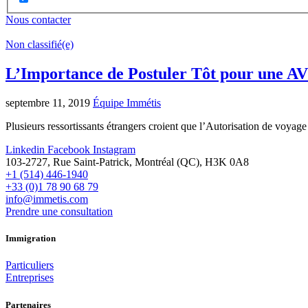
Nous contacter
Non classifié(e)
L’Importance de Postuler Tôt pour une AV
septembre 11, 2019
Équipe Immétis
Plusieurs ressortissants étrangers croient que l’Autorisation de voyage
Linkedin
Facebook
Instagram
103-2727, Rue Saint-Patrick, Montréal (QC), H3K 0A8
+1 (514) 446-1940
+33 (0)1 78 90 68 79
info@immetis.com
Prendre une consultation
Immigration
Particuliers
Entreprises
Partenaires