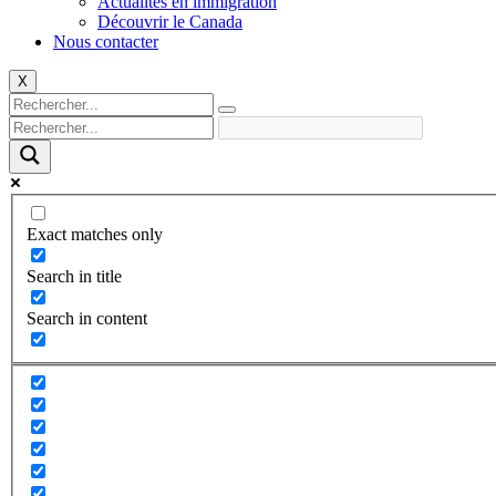
Actualités en immigration
Découvrir le Canada
Nous contacter
X
Exact matches only
Search in title
Search in content