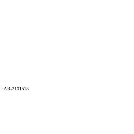
es : AR-2101518