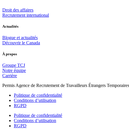
Droit des affaires
Recrutement international
Actualités
Blogue et actualités
Découvrir le Canada
À propos
Groupe TCJ
Notre équipe
Carrière
Permis Agence de Recrutement de Travailleurs Étrangers Temporair
Politique de confidentialité
Conditions d’utilisation
RGPD
Politique de confidentialité
Conditions d’utilisation
RGPD