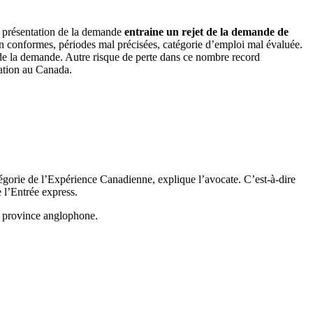
la présentation de la demande
entraine un rejet de la demande de
on conformes, périodes mal précisées, catégorie d’emploi mal évaluée.
n de la demande. Autre risque de perte dans ce nombre record
ration au Canada.
égorie de l’Expérience Canadienne, explique l’avocate. C’est-à-dire
 l’Entrée express.
ne province anglophone.