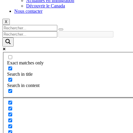
Actualités en immigration
Découvrir le Canada
Nous contacter
X
Exact matches only
Search in title
Search in content