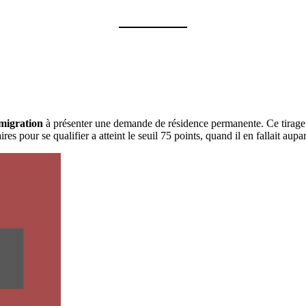
mmigration
à présenter une demande de résidence permanente. Ce tirage es
es pour se qualifier a atteint le seuil 75 points, quand il en fallait aup