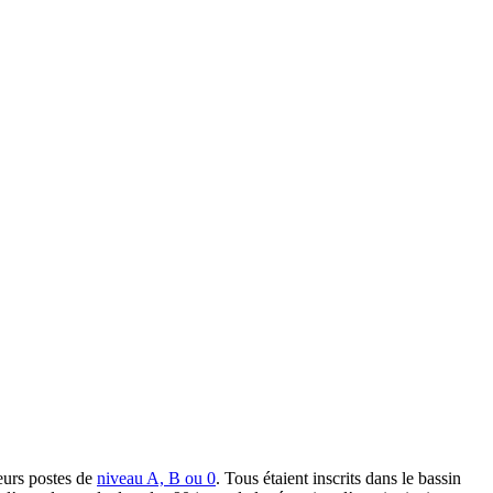
ieurs postes de
niveau A, B ou 0
. Tous étaient inscrits dans le bassin