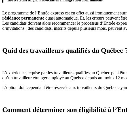
Me Natacha Mignon, Avocate en Immigration chez Immétis
Le programme de l’Entrée express est en effet aussi ironiquement s
résidence permanente
quasi automatique. Et, les erreurs peuvent êtr
Les candidats doivent alors recommencer le processus d’Entrée express 
d’invitations : des candidats, inscrits depuis plusieurs mois, peuvent 
Quid des travailleurs qualifiés du Québec 
L’expérience acquise par les travailleurs qualifiés au Québec peut êt
qu’un travailleur étranger employé au Québec depuis au moins 12 mois 
L’option doit cependant être réservée aux travailleurs du Québec ayant 
Comment déterminer son éligibilité à l’En