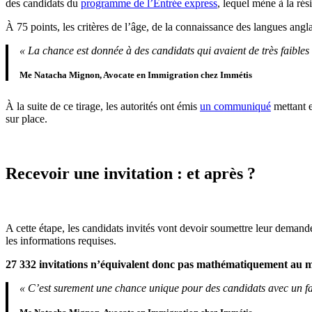
des candidats du
programme de l’Entrée express
, lequel mène à la ré
À 75 points, les critères de l’âge, de la connaissance des langues ang
« La chance est donnée à des candidats qui avaient de très faibles
Me Natacha Mignon, Avocate en Immigration chez Immétis
À la suite de ce tirage, les autorités ont émis
un communiqué
mettant e
sur place.
Recevoir une invitation : et après ?
A cette étape, les candidats invités vont devoir soumettre leur demande
les informations requises.
27 332 invitations n’équivalent donc pas mathématiquement au
« C’est surement une chance unique pour des candidats avec un fai