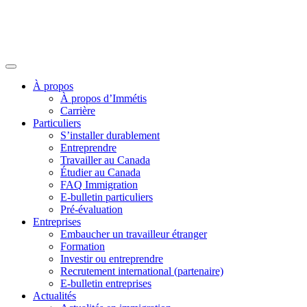
À propos
À propos d’Immétis
Carrière
Particuliers
S’installer durablement
Entreprendre
Travailler au Canada
Étudier au Canada
FAQ Immigration
E-bulletin particuliers
Pré-évaluation
Entreprises
Embaucher un travailleur étranger
Formation
Investir ou entreprendre
Recrutement international (partenaire)
E-bulletin entreprises
Actualités