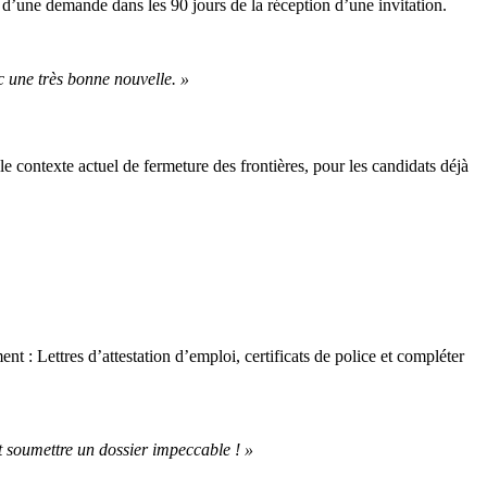
d’une demande dans les 90 jours de la réception d’une invitation.
c une très bonne nouvelle. »
 contexte actuel de fermeture des frontières, pour les candidats déjà
t : Lettres d’attestation d’emploi, certificats de police et compléter
et soumettre un dossier impeccable ! »