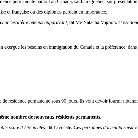
sidence permanente partout au Canada, sauf au Québec, sur présentation 
laise et française ou des diplômes perdent en importance.
 chances d’être retenus auparavant,
dit Me Natacha Mignon.
C’est don
n exergue les besoins en immigration du Canada et la préférence, dans le
 de résidence permanente sous 90 jours. Ils vont devoir fournir notammen
 même nombre de nouveaux résidents permanents.
ble score d’être invités,
dit l’avocate
. Ces personnes doivent la saisir 