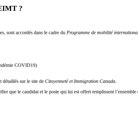
’EIMT ?
es, sont accordés dans le cadre du
Programme de mobilité internationa
 pandémie COVID19)
détaillés sur le site de
Citoyenneté et Immigration Canada
.
fier que le candidat et le poste qui lui est offert remplissent l’ensemble 