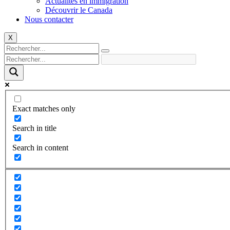
Actualités en immigration
Découvrir le Canada
Nous contacter
X
Exact matches only
Search in title
Search in content