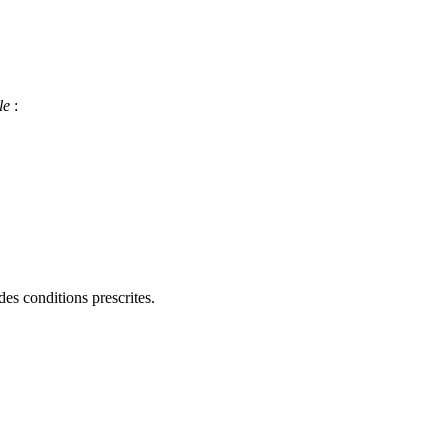
le
:
des conditions prescrites.