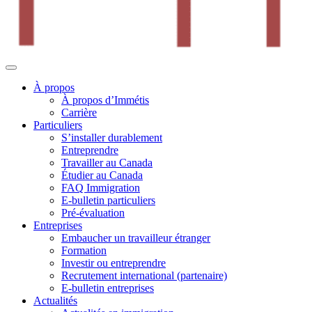
À propos
À propos d’Immétis
Carrière
Particuliers
S’installer durablement
Entreprendre
Travailler au Canada
Étudier au Canada
FAQ Immigration
E-bulletin particuliers
Pré-évaluation
Entreprises
Embaucher un travailleur étranger
Formation
Investir ou entreprendre
Recrutement international (partenaire)
E-bulletin entreprises
Actualités