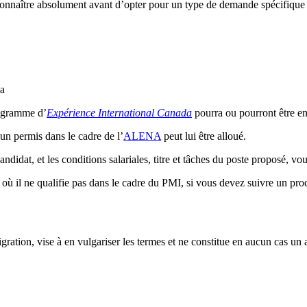
connaître absolument avant d’opter pour un type de demande spécifique 
da
rogramme d’
Expérience International Canada
pourra ou pourront être en
 un permis dans le cadre de l’
ALENA
peut lui être alloué.
didat, et les conditions salariales, titre et tâches du poste proposé, vo
s où il ne qualifie pas dans le cadre du PMI, si vous devez suivre un pr
gration, vise à en vulgariser les termes et ne constitue en aucun cas un 