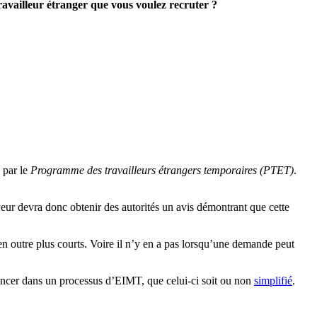
availleur étranger que vous voulez recruter ?
e par le
Programme des travailleurs étrangers temporaires (PTET)
.
r devra donc obtenir des autorités un avis démontrant que cette
n outre plus courts. Voire il n’y en a pas lorsqu’une demande peut
 lancer dans un processus d’EIMT, que celui-ci soit ou non
simplifié
.