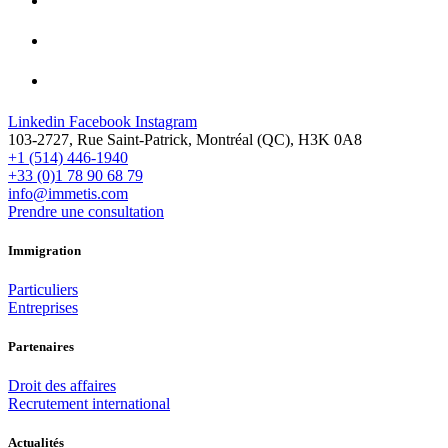
Linkedin
Facebook
Instagram
103-2727, Rue Saint-Patrick, Montréal (QC), H3K 0A8
+1 (514) 446-1940
+33 (0)1 78 90 68 79
info@immetis.com
Prendre une consultation
Immigration
Particuliers
Entreprises
Partenaires
Droit des affaires
Recrutement international
Actualités