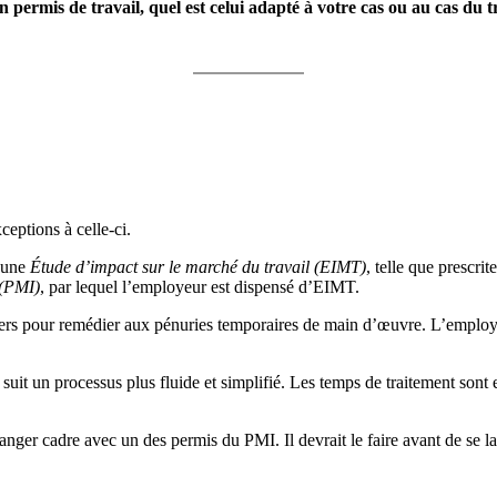
rmis de travail, quel est celui adapté à votre cas ou au cas du tr
ceptions à celle-ci.
r une
Étude d’impact sur le marché du travail (EIMT)
, telle que prescrit
 (PMI)
, par lequel l’employeur est dispensé d’EIMT.
rs pour remédier aux pénuries temporaires de main d’œuvre. L’employeu
t un processus plus fluide et simplifié. Les temps de traitement sont e
tranger cadre avec un des permis du PMI. Il devrait le faire avant de se