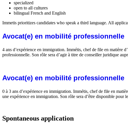
specialized
open to all cultures
bilingual French and English
Immetis prioritizes candidates who speak a third language. All applicat
Avocat(e) en mobilité professionnelle
4 ans d’expérience en immigration. Immétis, chef de file en matière d
professionnelle. Son rôle sera d’agir à titre de conseiller juridique aupr
En savoir plus
Avocat(e) en mobilité professionnelle
0 à 3 ans d’expérience en immigration. Immétis, chef de file en matiè
une expérience en immigration. Son rôle sera d’être disponible pour les 
En savoir plus
Spontaneous application