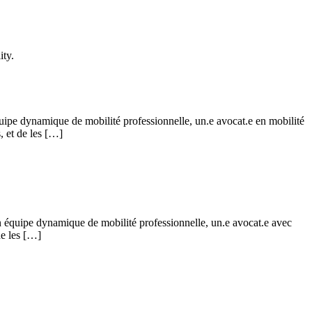
ity.
quipe dynamique de mobilité professionnelle, un.e avocat.e en mobilité
s, et de les […]
on équipe dynamique de mobilité professionnelle, un.e avocat.e avec
de les […]