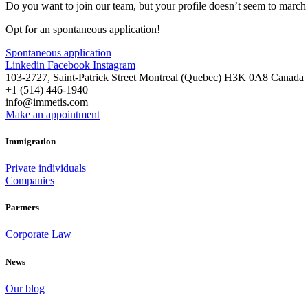
Do you want to join our team, but your profile doesn’t seem to march t
Opt for an spontaneous application!
Spontaneous application
Linkedin
Facebook
Instagram
103-2727, Saint-Patrick Street Montreal (Quebec) H3K 0A8 Canada
+1 (514) 446-1940
info@immetis.com
Make an appointment
Immigration
Private individuals
Companies
Partners
Corporate Law
News
Our blog