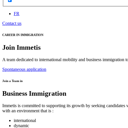
FR
Contact us
CAREER IN IMMIGRATION
Join Immetis
A team dedicated to international mobility and business immigration t
Spontaneous application
Join a Team in
Business
Immigration
Immetis is committed to supporting its growth by seeking candidates
with an environment that is :
international
dynamic