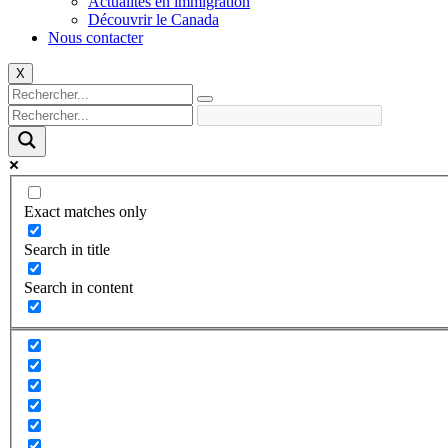
Actualités en immigration
Découvrir le Canada
Nous contacter
X
Exact matches only
Search in title
Search in content