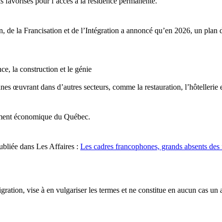
ls favorisés pour l’accès à la résidence permanente.
 de la Francisation et de l’Intégration a annoncé qu’en 2026, un plan d
nce, la construction et le génie
nes œuvrant dans d’autres secteurs, comme la restauration, l’hôtellerie 
ppement économique du Québec.
ubliée dans Les Affaires :
Les cadres francophones, grands absents des 
gration, vise à en vulgariser les termes et ne constitue en aucun cas un 