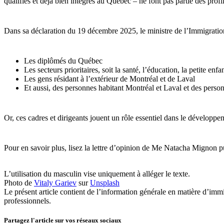
qualifiés et déjà bien intégrés au Québec – ne font pas partie des profi
Dans sa déclaration du 19 décembre 2025, le ministre de l’Immigration,
Les diplômés du Québec
Les secteurs prioritaires, soit la santé, l’éducation, la petite enfa
Les gens résidant à l’extérieur de Montréal et de Laval
Et aussi, des personnes habitant Montréal et Laval et des person
Or, ces cadres et dirigeants jouent un rôle essentiel dans le dévelo
Pour en savoir plus, lisez la lettre d’opinion de Me Natacha Mignon p
L’utilisation du masculin vise uniquement à alléger le texte.
Photo de
Vitaly Gariev
sur
Unsplash
Le présent article contient de l’information générale en matière d’immi
professionnels.
Partagez l'article sur vos
réseaux sociaux