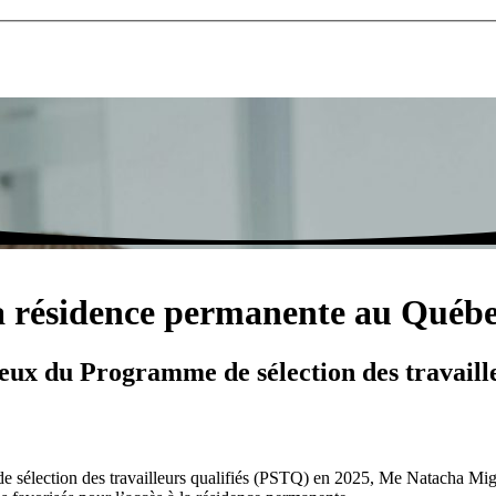
la résidence permanente au Québ
ux du Programme de sélection des travaille
de sélection des travailleurs qualifiés (PSTQ) en 2025, Me Natacha Mig