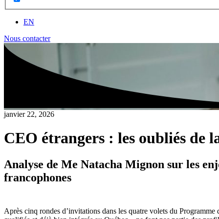
EN
Nous contacter
janvier 22, 2026
CEO étrangers : les oubliés de 
Analyse de Me Natacha Mignon sur les enje
francophones
Après cinq rondes d’invitations dans les quatre volets du Programme 