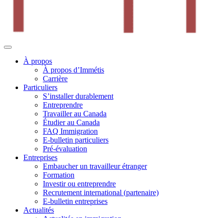
À propos
À propos d’Immétis
Carrière
Particuliers
S’installer durablement
Entreprendre
Travailler au Canada
Étudier au Canada
FAQ Immigration
E-bulletin particuliers
Pré-évaluation
Entreprises
Embaucher un travailleur étranger
Formation
Investir ou entreprendre
Recrutement international (partenaire)
E-bulletin entreprises
Actualités