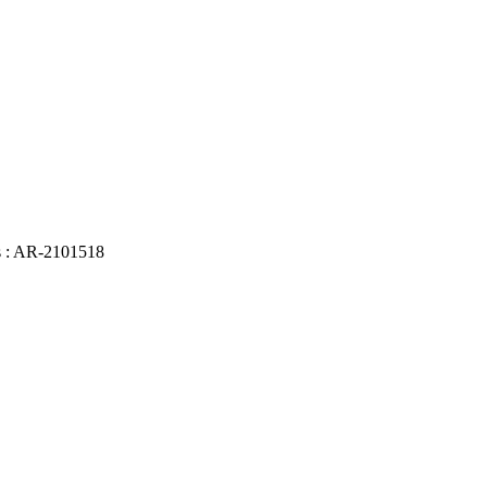
es : AR-2101518