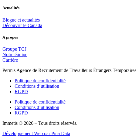
Actualités
Blogue et actualités
Découvrir le Canada
À propos
Groupe TCJ
Notre équipe
Carrière
Permis Agence de Recrutement de Travailleurs Étrangers Temporair
Politique de confidentialité
Conditions d’utilisation
RGPD
Politique de confidentialité
Conditions d’utilisation
RGPD
Immetis © 2026 – Tous droits réservés.
Développement Web par Pina Data