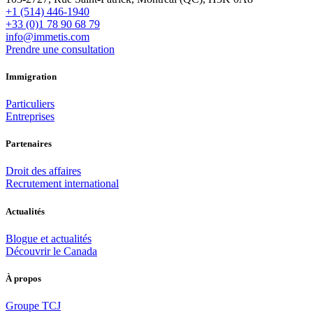
+1 (514) 446-1940
+33 (0)1 78 90 68 79
info@immetis.com
Prendre une consultation
Immigration
Particuliers
Entreprises
Partenaires
Droit des affaires
Recrutement international
Actualités
Blogue et actualités
Découvrir le Canada
À propos
Groupe TCJ