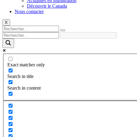
Actualités en immigration
Découvrir le Canada
Nous contacter
X
Exact matches only
Search in title
Search in content