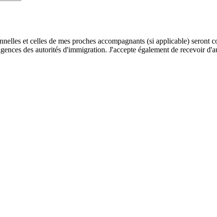
lles et celles de mes proches accompagnants (si applicable) seront coll
gences des autorités d'immigration. J'accepte également de recevoir d'au