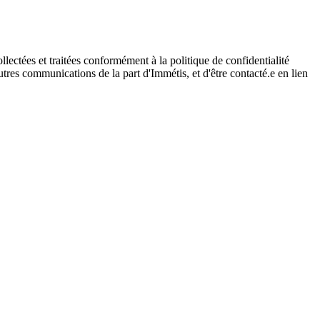
ectées et traitées conformément à la politique de confidentialité
tres communications de la part d'Immétis, et d'être contacté.e en lien