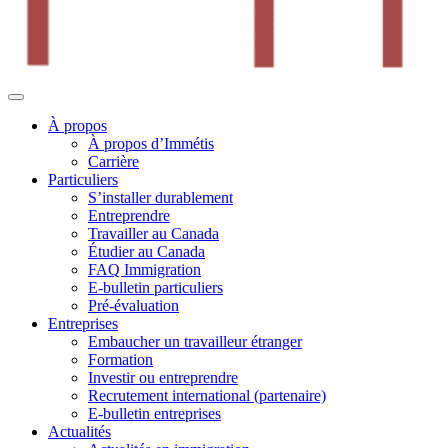
À propos
À propos d’Immétis
Carrière
Particuliers
S’installer durablement
Entreprendre
Travailler au Canada
Étudier au Canada
FAQ Immigration
E-bulletin particuliers
Pré-évaluation
Entreprises
Embaucher un travailleur étranger
Formation
Investir ou entreprendre
Recrutement international (partenaire)
E-bulletin entreprises
Actualités