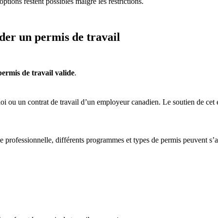
options restent possibles malgré les restrictions.
er un permis de travail
permis de travail valide
.
i ou un contrat de travail d’un employeur canadien. Le soutien de cet 
ence professionnelle, différents programmes et types de permis peuvent