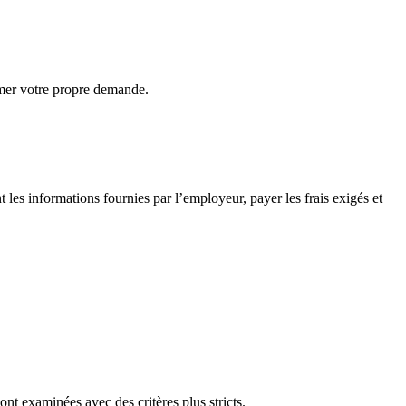
amer votre propre demande.
nt les informations fournies par l’employeur, payer les frais exigés et
t examinées avec des critères plus stricts.