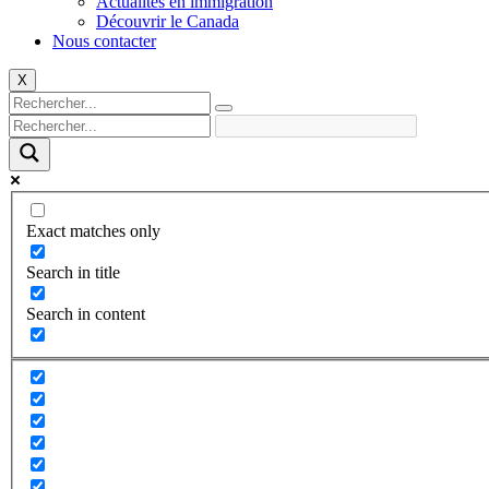
Actualités en immigration
Découvrir le Canada
Nous contacter
X
Exact matches only
Search in title
Search in content