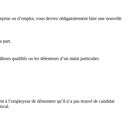
treprise ou d’emploi, vous devrez obligatoirement faire une nouvelle
 part.
eurs qualifiés ou les détenteurs d’un statut particulier.
ient à l’employeur de démontrer qu’il n’a pas trouvé de candidat
local.