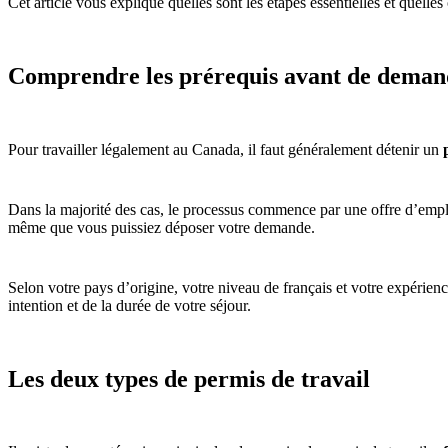
Cet article vous explique quelles sont les étapes essentielles et quelles 
Comprendre les prérequis avant de demand
Pour travailler légalement au Canada, il faut généralement détenir un
Dans la majorité des cas, le processus commence par une offre d’emplo
même que vous puissiez déposer votre demande.
Selon votre pays d’origine, votre niveau de français et votre expéri
intention et de la durée de votre séjour.
Les deux types de permis de travail