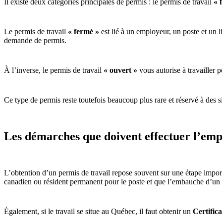
Il existe deux catégories principales de permis : le permis de travail
« 
Le permis de travail
« fermé »
est lié à un employeur, un poste et un l
demande de permis.
À l’inverse, le permis de travail
« ouvert »
vous autorise à travailler
Ce type de permis reste toutefois beaucoup plus rare et réservé à des si
Les démarches que doivent effectuer l’empl
L’obtention d’un permis de travail repose souvent sur une étape import
canadien ou résident permanent pour le poste et que l’embauche d’un tr
Également, si le travail se situe au Québec, il faut obtenir un
Certific