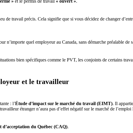
fermé »
et le permis de travail
« ouvert »
.
ieu de travail précis. Cela signifie que si vous décidez de changer d’en
 pour n’importe quel employeur au Canada, sans démarche préalable de sa
tuations bien spécifiques comme le PVT, les conjoints de certains travaill
oyeur et le travailleur
ante : l’
Étude d’impact sur le marché du travail (EIMT)
. Il appart
availleur étranger n’aura pas d’effet négatif sur le marché de l’emploi 
at d’acceptation du Québec (CAQ)
.