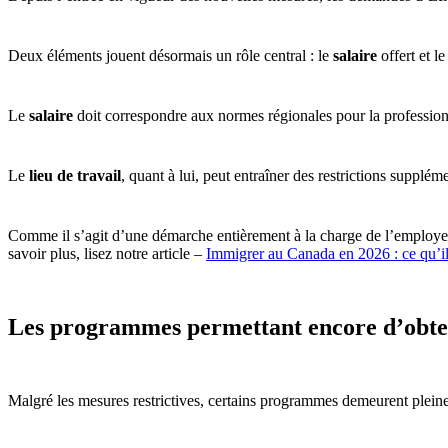
Deux éléments jouent désormais un rôle central : le
salaire
offert et l
Le
salaire
doit correspondre aux normes régionales pour la profession 
Le
lieu de travail
, quant à lui, peut entraîner des restrictions supplé
Comme il s’agit d’une démarche entièrement à la charge de l’employeur,
savoir plus, lisez notre article –
Immigrer au Canada en 2026 : ce qu’il 
Les programmes permettant encore d’obteni
Malgré les mesures restrictives, certains programmes demeurent pleine