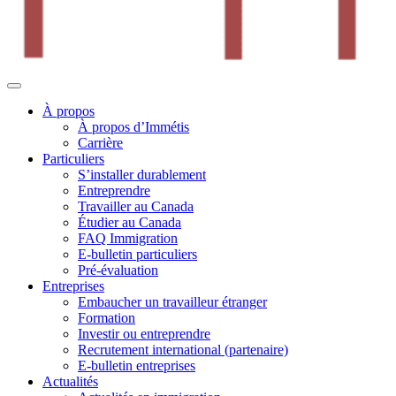
À propos
À propos d’Immétis
Carrière
Particuliers
S’installer durablement
Entreprendre
Travailler au Canada
Étudier au Canada
FAQ Immigration
E-bulletin particuliers
Pré-évaluation
Entreprises
Embaucher un travailleur étranger
Formation
Investir ou entreprendre
Recrutement international (partenaire)
E-bulletin entreprises
Actualités