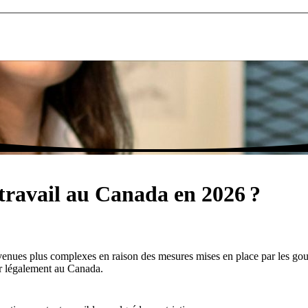
ravail au Canada en 2026 ?
evenues plus complexes en raison des mesures mises en place par les g
er légalement au Canada.