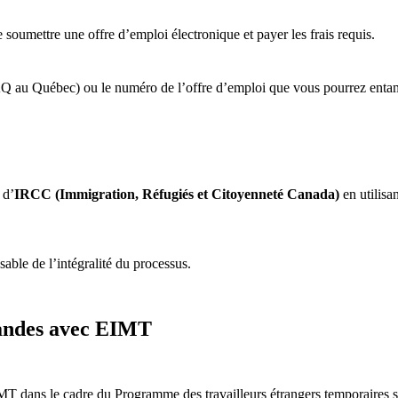
umettre une offre d’emploi électronique et payer les frais requis.
CAQ au Québec) ou le numéro de l’offre d’emploi que vous pourrez ent
 d’
IRCC (Immigration, Réfugiés et Citoyenneté Canada)
en utilisa
sable de l’intégralité du processus.
emandes avec EIMT
 dans le cadre du Programme des travailleurs étrangers temporaires son