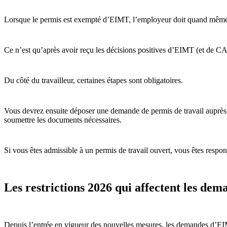
Lorsque le permis est exempté d’EIMT, l’employeur doit quand même so
Ce n’est qu’après avoir reçu les décisions positives d’EIMT (et de 
Du côté du travailleur, certaines étapes sont obligatoires.
Vous devrez ensuite déposer une demande de permis de travail auprès
soumettre les documents nécessaires.
Si vous êtes admissible à un permis de travail ouvert, vous êtes respon
Les restrictions 2026 qui affectent les d
Depuis l’entrée en vigueur des nouvelles mesures, les demandes d’EIMT