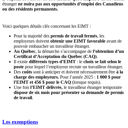
étranger
ne nuira pas aux opportunités d’emploi des Canadiens
ou des résidents permanents.
Voici quelques détails clés concernant les EIMT :
Pour la majorité des
permis de travail fermés
, les
employeurs doivent
obtenir une EIMT favorable
avant de
pouvoir embaucher un travailleur étranger.
Au Québec
, la démarche s’accompagne de
l’obtention d’un
Certificat d’Acceptation du Québec (CAQ)
.
Il existe
différents types d’EIMT
: le
choix se fait selon le
poste
pour lequel l’employeur recrute un travailleur étranger.
Des
coûts
sont à anticiper et doivent nécessairement être
à la
charge des employeurs.
Pour l’année 2025 :
1 000 $ pour
l’EIMT et 456 $ pour le CAQ
(lorsque requis).
Une fois
l’EIMT délivrée,
le travailleur étranger temporaire
dispose de six mois pour présenter sa demande de permis
de travail
.
Les exemptions