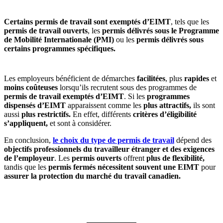
Certains permis de travail sont exemptés d’EIMT
, tels que les
permis de travail ouverts
, les
permis délivrés sous le Programme
de Mobilité Internationale (PMI)
ou les
permis délivrés sous
certains programmes spécifiques.
Les employeurs bénéficient de démarches
facilitées
, plus
rapides
et
moins coûteuses
lorsqu’ils recrutent sous des programmes de
permis de travail exemptés d’EIMT
. Si les
programmes
dispensés d’EIMT
apparaissent comme les
plus attractifs,
ils sont
aussi
plus restrictifs.
En effet, différents
critères d’éligibilité
s’appliquent,
et sont à considérer.
En conclusion,
le choix du type de permis de travail
dépend des
objectifs professionnels du travailleur étranger et des exigences
de l’employeur
. Les
permis ouverts
offrent
plus de flexibilité,
tandis que les
permis fermés nécessitent souvent une EIMT
pour
assurer la protection du marché du travail canadien.