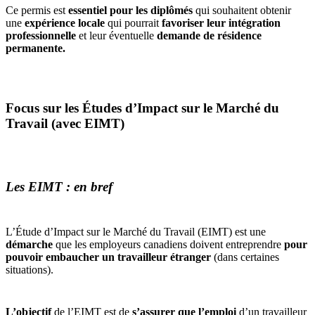
Ce permis est
essentiel pour les diplômés
qui souhaitent obtenir
une
expérience locale
qui pourrait
favoriser leur intégration
professionnelle
et leur éventuelle
demande de résidence
permanente.
Focus sur les Études d’Impact sur le Marché du
Travail (avec EIMT)
Les EIMT : en bref
L’Étude d’Impact sur le Marché du Travail (EIMT) est une
démarche
que les employeurs canadiens doivent entreprendre
pour
pouvoir embaucher un travailleur étranger
(dans certaines
situations).
L’objectif
de l’EIMT est de
s’assurer que l’emploi
d’un travailleur