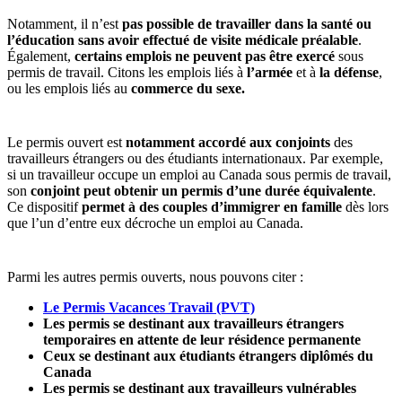
Notamment, il n’est
pas possible de travailler dans la santé ou
l’éducation sans avoir effectué de visite médicale préalable
.
Également,
certains emplois ne peuvent pas être exercé
sous
permis de travail. Citons les emplois liés à
l’armée
et à
la défense
,
ou les emplois liés au
commerce du sexe.
Le permis ouvert est
notamment accordé aux conjoints
des
travailleurs étrangers ou des étudiants internationaux. Par exemple,
si un travailleur occupe un emploi au Canada sous permis de travail,
son
conjoint peut obtenir un permis d’une durée équivalente
.
Ce dispositif
permet à des couples d’immigrer en famille
dès lors
que l’un d’entre eux décroche un emploi au Canada.
Parmi les autres permis ouverts, nous pouvons citer :
Le Permis Vacances Travail (PVT)
Les permis se destinant aux travailleurs étrangers
temporaires en attente de leur résidence permanente
Ceux se destinant aux étudiants étrangers diplômés du
Canada
Les permis se destinant aux travailleurs vulnérables