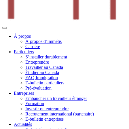
À propos
À propos d’Immétis
Carrière
Particuliers
S’installer durablement
Entreprendre
Travailler au Canada
Étudier au Canada
FAQ Immigration
E-bulletin particuliers
Pré-évaluation
Entreprises
Embaucher un travailleur étranger
Formation
Investir ou entreprendre
Recrutement international (partenaire)
E-bulletin entreprises
Actualités