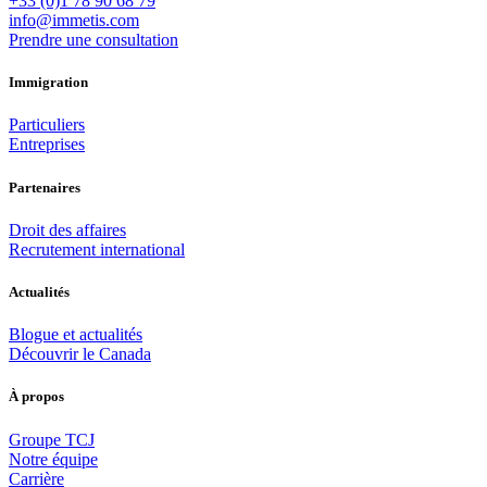
+33 (0)1 78 90 68 79
info@immetis.com
Prendre une consultation
Immigration
Particuliers
Entreprises
Partenaires
Droit des affaires
Recrutement international
Actualités
Blogue et actualités
Découvrir le Canada
À propos
Groupe TCJ
Notre équipe
Carrière