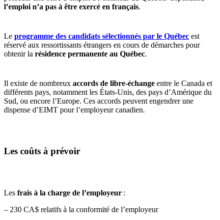
l’emploi n’a pas à être exercé en français
.
Le
programme des candidats sélectionnés par le Québec
est
réservé aux ressortissants étrangers en cours de démarches pour
obtenir la
résidence permanente au Québec
.
Il existe de nombreux
accords de libre-échange
entre le Canada et
différents pays, notamment les États-Unis, des pays d’Amérique du
Sud, ou encore l’Europe. Ces accords peuvent engendrer une
dispense d’EIMT pour l’employeur canadien.
Les coûts à prévoir
Les
frais à la charge de l’employeur
:
– 230 CA$ relatifs à la conformité de l’employeur