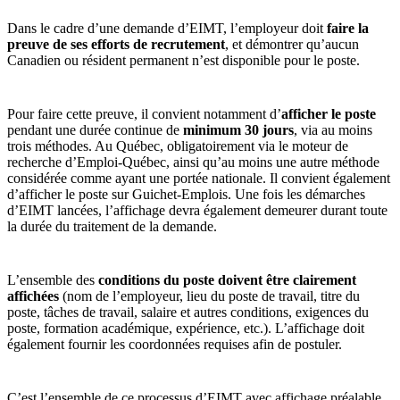
Dans le cadre d’une demande d’EIMT, l’employeur doit
faire la
preuve de ses efforts de recrutement
, et démontrer qu’aucun
Canadien ou résident permanent n’est disponible pour le poste.
Pour faire cette preuve, il convient notamment d’
afficher le poste
pendant une durée continue de
minimum 30 jours
, via au moins
trois méthodes. Au Québec, obligatoirement via le moteur de
recherche d’Emploi-Québec, ainsi qu’au moins une autre méthode
considérée comme ayant une portée nationale. Il convient également
d’afficher le poste sur Guichet-Emplois. Une fois les démarches
d’EIMT lancées, l’affichage devra également demeurer durant toute
la durée du traitement de la demande.
L’ensemble des
conditions du poste doivent être clairement
affichées
(nom de l’employeur, lieu du poste de travail, titre du
poste, tâches de travail, salaire et autres conditions, exigences du
poste, formation académique, expérience, etc.). L’affichage doit
également fournir les coordonnées requises afin de postuler.
C’est l’ensemble de ce processus d’EIMT avec affichage préalable