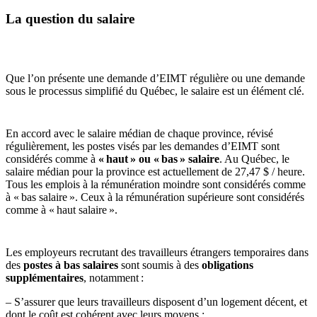
La question du salaire
Que l’on présente une demande d’EIMT régulière ou une demande
sous le processus simplifié du Québec, le salaire est un élément clé.
En accord avec le salaire médian de chaque province, révisé
régulièrement, les postes visés par les demandes d’EIMT sont
considérés comme à
« haut » ou « bas » salaire
. Au Québec, le
salaire médian pour la province est actuellement de 27,47 $ / heure.
Tous les emplois à la rémunération moindre sont considérés comme
à « bas salaire ». Ceux à la rémunération supérieure sont considérés
comme à « haut salaire ».
Les employeurs recrutant des travailleurs étrangers temporaires dans
des
postes à bas salaires
sont soumis à des
obligations
supplémentaires
, notamment :
– S’assurer que leurs travailleurs disposent d’un logement décent, et
dont le coût est cohérent avec leurs moyens ;