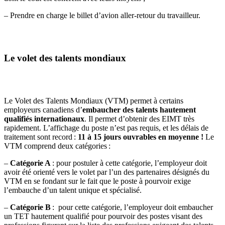
– Prendre en charge le billet d’avion aller-retour du travailleur.
Le volet des talents mondiaux
Le Volet des Talents Mondiaux (VTM) permet à certains
employeurs canadiens d’
embaucher des talents hautement
qualifiés internationaux
. Il permet d’obtenir des EIMT très
rapidement. L’affichage du poste n’est pas requis, et les délais de
traitement sont record :
11 à 15 jours ouvrables en moyenne !
Le
VTM comprend deux catégories :
–
Catégorie A
: pour postuler à cette catégorie, l’employeur doit
avoir été orienté vers le volet par l’un des partenaires désignés du
VTM en se fondant sur le fait que le poste à pourvoir exige
l’embauche d’un talent unique et spécialisé.
–
Catégorie B
: pour cette catégorie, l’employeur doit embaucher
un TET hautement qualifié pour pourvoir des postes visant des