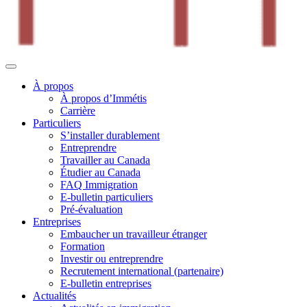
À propos
À propos d’Immétis
Carrière
Particuliers
S’installer durablement
Entreprendre
Travailler au Canada
Étudier au Canada
FAQ Immigration
E-bulletin particuliers
Pré-évaluation
Entreprises
Embaucher un travailleur étranger
Formation
Investir ou entreprendre
Recrutement international (partenaire)
E-bulletin entreprises
Actualités