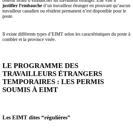
obtenir avant d’embaucher un travailleur étranger. Elle vise à
justifier l’embauche
d’un travailleur étranger en prouvant qu’aucun
travailleur canadien ou résident permanent n’est disponible pour le
poste.
Il existe différents types d’EIMT selon les caractéristiques du poste à
combler et la province visée.
LE PROGRAMME DES
TRAVAILLEURS ÉTRANGERS
TEMPORAIRES : LES PERMIS
SOUMIS À EIMT
Les EIMT dites “régulières”