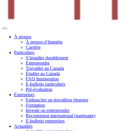
À propos
À propos d’Immétis
Carrière
Particuliers
S’installer durablement
Entreprendre
Travailler au Canada
Étudier au Canada
FAQ Immigration
E-bulletin particuliers
Pré-évaluation
Entreprises
Embaucher un travailleur étranger
Formation
Investir ou entreprendre
Recrutement international (partenaire)
E-bulletin entreprises
Actualités