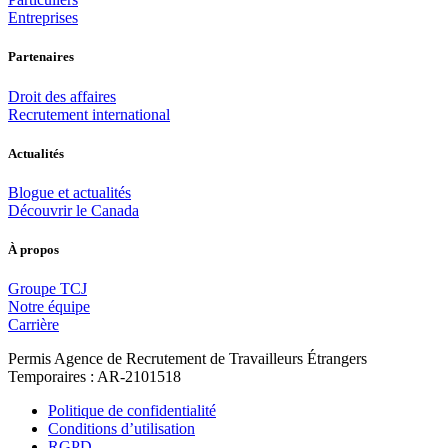
Entreprises
Partenaires
Droit des affaires
Recrutement international
Actualités
Blogue et actualités
Découvrir le Canada
À propos
Groupe TCJ
Notre équipe
Carrière
Permis Agence de Recrutement de Travailleurs Étrangers
Temporaires : AR-2101518
Politique de confidentialité
Conditions d’utilisation
RGPD