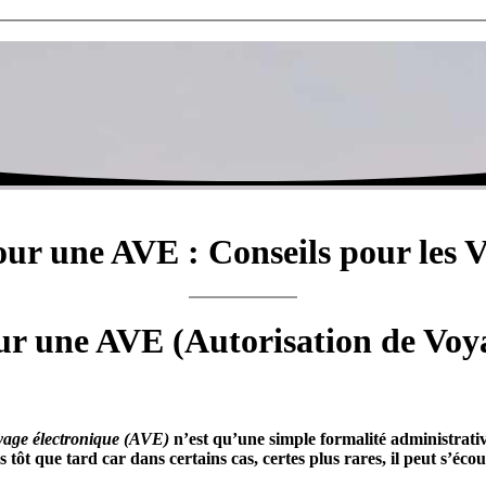
our une AVE : Conseils pour les
our une AVE (Autorisation de Voy
yage électronique
(AVE)
n’est qu’une simple formalité administrativ
tôt que tard car dans certains cas, certes plus rares, il peut s’éc