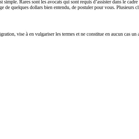
est simple. Rares sont les avocats qui sont requis d’assister dans le cad
ange de quelques dollars bien entendu, de postuler pour vous. Plusieurs clie
gration, vise à en vulgariser les termes et ne constitue en aucun cas un 