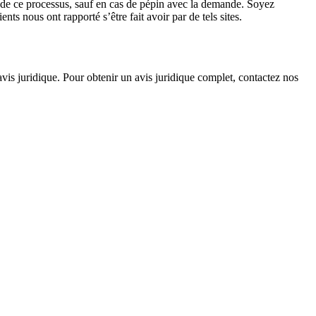
re de ce processus, sauf en cas de pépin avec la demande. Soyez
nts nous ont rapporté s’être fait avoir par de tels sites.
avis juridique. Pour obtenir un avis juridique complet, contactez nos