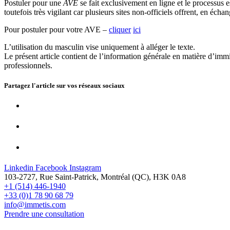
Postuler pour une
AVE
se fait exclusivement en ligne et le processus 
toutefois très vigilant car plusieurs sites non-officiels offrent, en éch
Pour postuler pour votre AVE –
cliquer
ici
L’utilisation du masculin vise uniquement à alléger le texte.
Le présent article contient de l’information générale en matière d’immi
professionnels.
Partagez l'article sur vos
réseaux sociaux
Linkedin
Facebook
Instagram
103-2727, Rue Saint-Patrick, Montréal (QC), H3K 0A8
+1 (514) 446-1940
+33 (0)1 78 90 68 79
info@immetis.com
Prendre une consultation