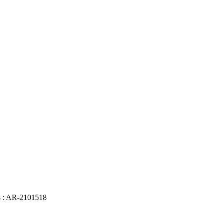
es : AR-2101518