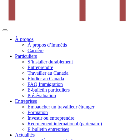
À propos
À propos d’Immétis
Carrière
Particuliers
S’installer durablement
Entreprendre
Travailler au Canada
Étudier au Canada
FAQ Immigration
E-bulletin particuliers
Pré-évaluation
Entreprises
Embaucher un travailleur étranger
Formation
Investir ou entreprendre
Recrutement international (partenaire)
E-bulletin entreprises
Actualités