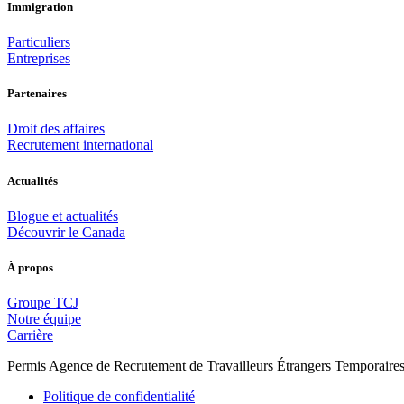
Immigration
Particuliers
Entreprises
Partenaires
Droit des affaires
Recrutement international
Actualités
Blogue et actualités
Découvrir le Canada
À propos
Groupe TCJ
Notre équipe
Carrière
Permis Agence de Recrutement de Travailleurs Étrangers Temporair
Politique de confidentialité