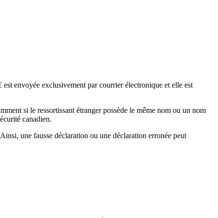
E
est envoyée exclusivement par courrier électronique et elle est
amment si le ressortissant étranger possède le même nom ou un nom
sécurité canadien.
nsi, une fausse déclaration ou une déclaration erronée peut