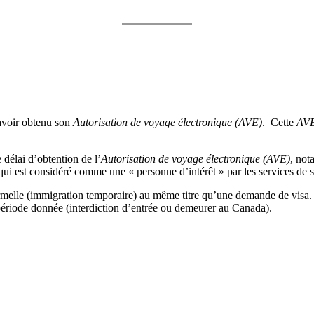
’avoir obtenu son
Autorisation de voyage électronique (AVE)
. Cette
AV
 délai d’obtention de l’
Autorisation de voyage électronique
(AVE)
, not
 qui est considéré comme une « personne d’intérêt » par les services de 
lle (immigration temporaire) au même titre qu’une demande de visa. Ai
 période donnée (interdiction d’entrée ou demeurer au Canada).