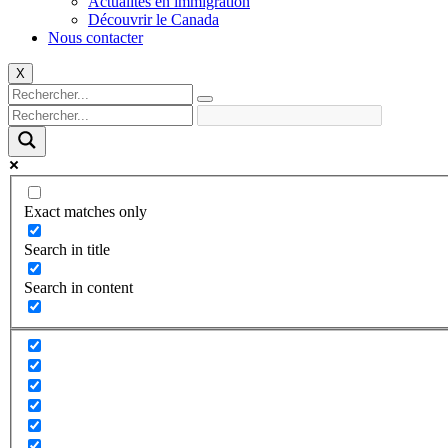
Actualités en immigration
Découvrir le Canada
Nous contacter
X
Exact matches only
Search in title
Search in content