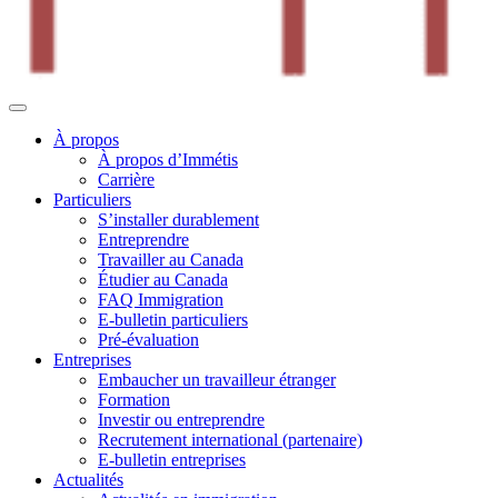
À propos
À propos d’Immétis
Carrière
Particuliers
S’installer durablement
Entreprendre
Travailler au Canada
Étudier au Canada
FAQ Immigration
E-bulletin particuliers
Pré-évaluation
Entreprises
Embaucher un travailleur étranger
Formation
Investir ou entreprendre
Recrutement international (partenaire)
E-bulletin entreprises
Actualités