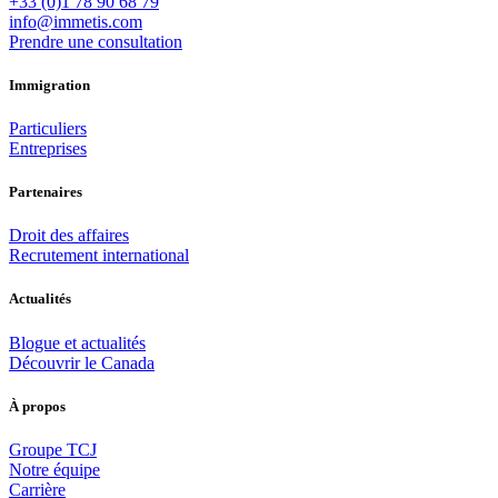
+33 (0)1 78 90 68 79
info@immetis.com
Prendre une consultation
Immigration
Particuliers
Entreprises
Partenaires
Droit des affaires
Recrutement international
Actualités
Blogue et actualités
Découvrir le Canada
À propos
Groupe TCJ
Notre équipe
Carrière