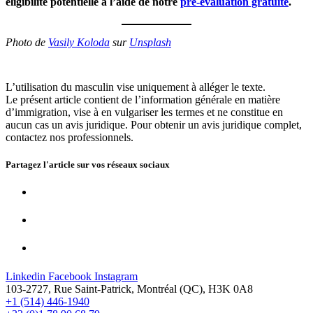
éligibilité potentielle à l’aide de notre
p
ré-évaluation gratuite
.
Photo de
Vasily Koloda
sur
Unsplash
L’utilisation du masculin vise uniquement à alléger le texte.
Le présent article contient de l’information générale en matière
d’immigration, vise à en vulgariser les termes et ne constitue en
aucun cas un avis juridique. Pour obtenir un avis juridique complet,
contactez nos professionnels.
Partagez l'article sur vos
réseaux sociaux
Linkedin
Facebook
Instagram
103-2727, Rue Saint-Patrick, Montréal (QC), H3K 0A8
+1 (514) 446-1940