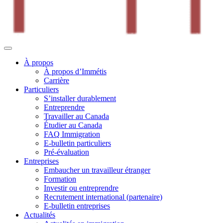
À propos
À propos d’Immétis
Carrière
Particuliers
S’installer durablement
Entreprendre
Travailler au Canada
Étudier au Canada
FAQ Immigration
E-bulletin particuliers
Pré-évaluation
Entreprises
Embaucher un travailleur étranger
Formation
Investir ou entreprendre
Recrutement international (partenaire)
E-bulletin entreprises
Actualités