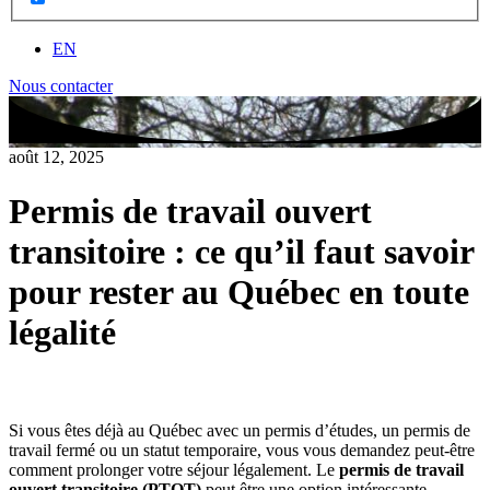
EN
Nous contacter
août 12, 2025
Permis de travail ouvert
transitoire : ce qu’il faut savoir
pour rester au Québec en toute
légalité
Si vous êtes déjà au Québec avec un permis d’études, un permis de
travail fermé ou un statut temporaire, vous vous demandez peut-être
comment prolonger votre séjour légalement. Le
permis de travail
ouvert transitoire (PTOT)
peut être une option intéressante,