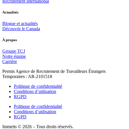
Recrutement international
Actualités
Blogue et actualités
Découvrir le Canada
À propos
Groupe TCJ
Notre équipe
Carrière
Permis Agence de Recrutement de Travailleurs Étrangers
Temporaires : AR-2101518
Politique de confidentialité
Conditions d’utilisation
RGPD
Politique de confidentialité
Conditions d’utilisation
RGPD
Immetis © 2026 – Tous droits réservés.