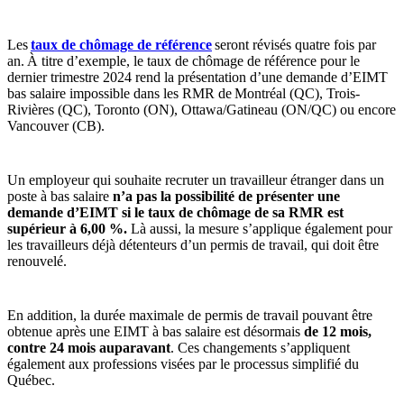
Les
taux de chômage de référence
seront révisés quatre fois par
an. À titre d’exemple, le taux de chômage de référence pour le
dernier trimestre 2024 rend la présentation d’une demande d’EIMT
bas salaire impossible dans les RMR de Montréal (QC), Trois-
Rivières (QC), Toronto (ON), Ottawa/Gatineau (ON/QC) ou encore
Vancouver (CB).
Un employeur qui souhaite recruter un travailleur étranger dans un
poste à bas salaire
n’a pas la possibilité de présenter une
demande d’EIMT si le taux de chômage de sa RMR est
supérieur à 6,00 %.
Là aussi, la mesure s’applique également pour
les travailleurs déjà détenteurs d’un permis de travail, qui doit être
renouvelé.
En addition, la durée maximale de permis de travail pouvant être
obtenue après une EIMT à bas salaire est désormais
de 12 mois,
contre 24 mois auparavant
. Ces changements s’appliquent
également aux professions visées par le processus simplifié du
Québec.