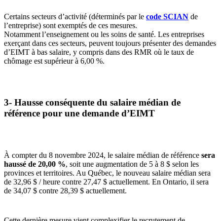
Certains secteurs d’activité (déterminés par le
code SCIAN
de
l’entreprise) sont exemptés de ces mesures.
Notamment l’enseignement ou les soins de santé. Les entreprises
exerçant dans ces secteurs, peuvent toujours présenter des demandes
d’EIMT à bas salaire, y compris dans des RMR où le taux de
chômage est supérieur à 6,00 %.
3- Hausse conséquente du salaire médian de
référence pour une demande d’EIMT
À compter du 8 novembre 2024, le salaire médian de référence
sera
haussé de 20,00 %
, soit une augmentation de 5 à 8 $ selon les
provinces et territoires. Au Québec, le nouveau salaire médian sera
de 32,96 $ / heure contre 27,47 $ actuellement. En Ontario, il sera
de 34,07 $ contre 28,39 $ actuellement.
Cette dernière mesure vient complexifier le recrutement de