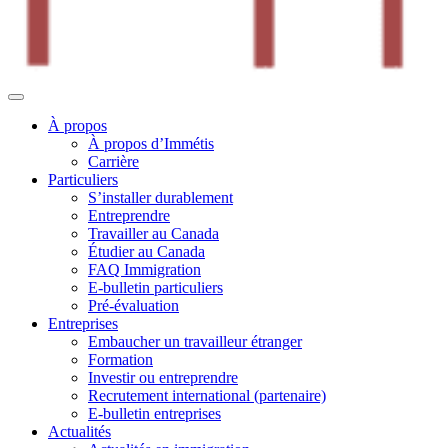
À propos
À propos d’Immétis
Carrière
Particuliers
S’installer durablement
Entreprendre
Travailler au Canada
Étudier au Canada
FAQ Immigration
E-bulletin particuliers
Pré-évaluation
Entreprises
Embaucher un travailleur étranger
Formation
Investir ou entreprendre
Recrutement international (partenaire)
E-bulletin entreprises
Actualités