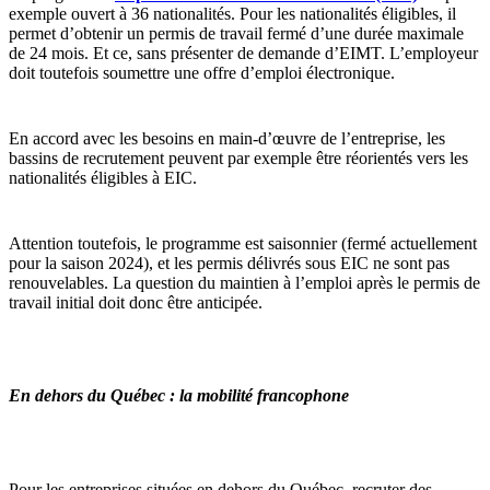
exemple ouvert à 36 nationalités. Pour les nationalités éligibles, il
permet d’obtenir un permis de travail fermé d’une durée maximale
de 24 mois. Et ce, sans présenter de demande d’EIMT. L’employeur
doit toutefois soumettre une offre d’emploi électronique.
En accord avec les besoins en main-d’œuvre de l’entreprise, les
bassins de recrutement peuvent par exemple être réorientés vers les
nationalités éligibles à EIC.
Attention toutefois, le programme est saisonnier (fermé actuellement
pour la saison 2024), et les permis délivrés sous EIC ne sont pas
renouvelables. La question du maintien à l’emploi après le permis de
travail initial doit donc être anticipée.
En dehors du Québec : la mobilité francophone
Pour les entreprises situées en dehors du Québec, recruter des