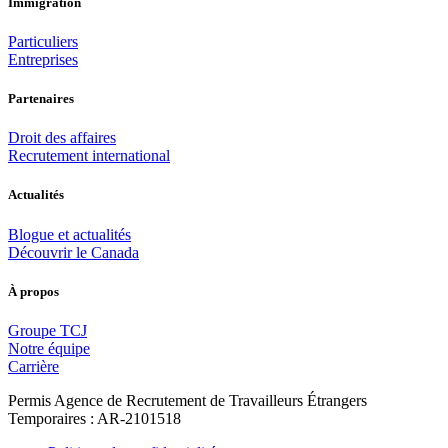
Immigration
Particuliers
Entreprises
Partenaires
Droit des affaires
Recrutement international
Actualités
Blogue et actualités
Découvrir le Canada
À propos
Groupe TCJ
Notre équipe
Carrière
Permis Agence de Recrutement de Travailleurs Étrangers
Temporaires : AR-2101518