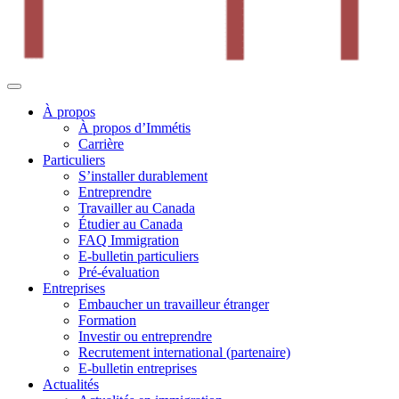
À propos
À propos d’Immétis
Carrière
Particuliers
S’installer durablement
Entreprendre
Travailler au Canada
Étudier au Canada
FAQ Immigration
E-bulletin particuliers
Pré-évaluation
Entreprises
Embaucher un travailleur étranger
Formation
Investir ou entreprendre
Recrutement international (partenaire)
E-bulletin entreprises
Actualités