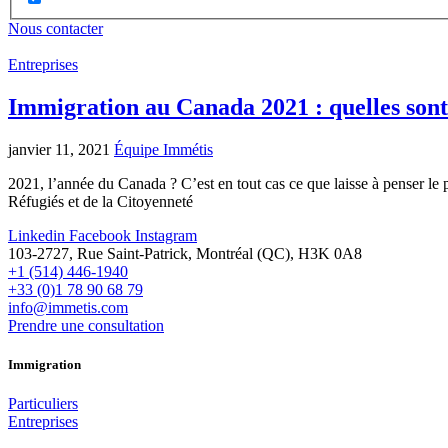
Nous contacter
Entreprises
Immigration au Canada 2021 : quelles sont 
janvier 11, 2021
Équipe Immétis
2021, l’année du Canada ? C’est en tout cas ce que laisse à penser l
Réfugiés et de la Citoyenneté
Linkedin
Facebook
Instagram
103-2727, Rue Saint-Patrick, Montréal (QC), H3K 0A8
+1 (514) 446-1940
+33 (0)1 78 90 68 79
info@immetis.com
Prendre une consultation
Immigration
Particuliers
Entreprises