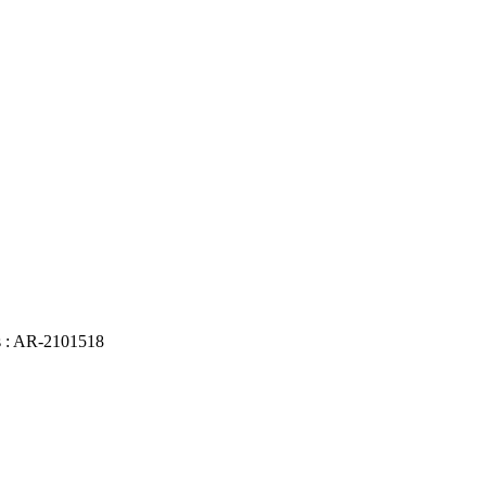
es : AR-2101518