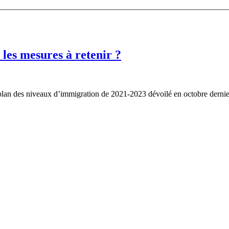
les mesures à retenir ?
e plan des niveaux d’immigration de 2021-2023 dévoilé en octobre derni