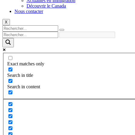
Actualités en immigration
Découvrir le Canada
Nous contacter
X
Exact matches only
Search in title
Search in content