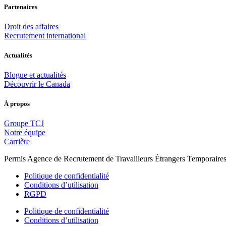
Partenaires
Droit des affaires
Recrutement international
Actualités
Blogue et actualités
Découvrir le Canada
À propos
Groupe TCJ
Notre équipe
Carrière
Permis Agence de Recrutement de Travailleurs Étrangers Temporair
Politique de confidentialité
Conditions d’utilisation
RGPD
Politique de confidentialité
Conditions d’utilisation