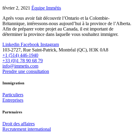
février 2, 2021
Équipe Immétis
Après vous avoir fait découvrir l’Ontario et la Colombie-
Britannique, intéressons-nous aujourd’hui à la province de l’Alberta.
Afin de préparer votre projet au Canada, il est important de
déterminer la province dans laquelle vous souhaitez immigrer.
Linkedin
Facebook
Instagram
103-2727, Rue Saint-Patrick, Montréal (QC), H3K 0A8
+1 (514) 446-1940
+33 (0)1 78 90 68 79
info@immetis.com
Prendre une consultation
Immigration
Particuliers
Entreprises
Partenaires
Droit des affaires
Recrutement international