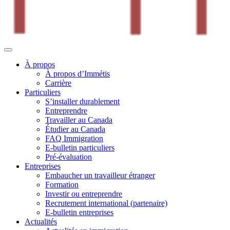
À propos
À propos d’Immétis
Carrière
Particuliers
S’installer durablement
Entreprendre
Travailler au Canada
Étudier au Canada
FAQ Immigration
E-bulletin particuliers
Pré-évaluation
Entreprises
Embaucher un travailleur étranger
Formation
Investir ou entreprendre
Recrutement international (partenaire)
E-bulletin entreprises
Actualités