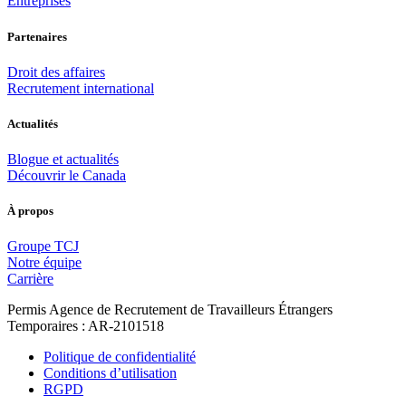
Entreprises
Partenaires
Droit des affaires
Recrutement international
Actualités
Blogue et actualités
Découvrir le Canada
À propos
Groupe TCJ
Notre équipe
Carrière
Permis Agence de Recrutement de Travailleurs Étrangers
Temporaires : AR-2101518
Politique de confidentialité
Conditions d’utilisation
RGPD