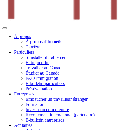
À propos
À propos d’Immétis
Carrière
Particuliers
S’installer durablement
Entreprendre
Travailler au Canada
Étudier au Canada
FAQ Immigration
E-bulletin particuliers
Pré-évaluation
Entreprises
Embaucher un travailleur étranger
Formation
Investir ou entreprendre
Recrutement international (partenaire)
E-bulletin entreprises
Actualités