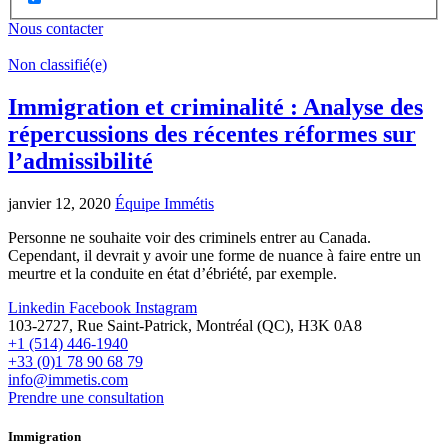
Nous contacter
Non classifié(e)
Immigration et criminalité : Analyse des
répercussions des récentes réformes sur
l’admissibilité
janvier 12, 2020
Équipe Immétis
Personne ne souhaite voir des criminels entrer au Canada.
Cependant, il devrait y avoir une forme de nuance à faire entre un
meurtre et la conduite en état d’ébriété, par exemple.
Linkedin
Facebook
Instagram
103-2727, Rue Saint-Patrick, Montréal (QC), H3K 0A8
+1 (514) 446-1940
+33 (0)1 78 90 68 79
info@immetis.com
Prendre une consultation
Immigration