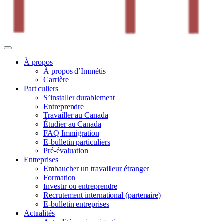
À propos
À propos d’Immétis
Carrière
Particuliers
S’installer durablement
Entreprendre
Travailler au Canada
Étudier au Canada
FAQ Immigration
E-bulletin particuliers
Pré-évaluation
Entreprises
Embaucher un travailleur étranger
Formation
Investir ou entreprendre
Recrutement international (partenaire)
E-bulletin entreprises
Actualités