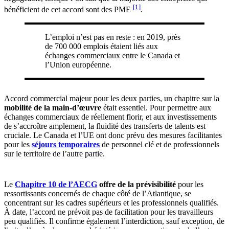
[1]
bénéficient de cet accord sont des PME
.
L’emploi n’est pas en reste : en 2019, près
de 700 000 emplois étaient liés aux
échanges commerciaux entre le Canada et
l’Union européenne.
Accord commercial majeur pour les deux parties, un chapitre sur la
mobilité de la main-d’œuvre
était essentiel. Pour permettre aux
échanges commerciaux de réellement florir, et aux investissements
de s’accroître amplement, la fluidité des transferts de talents est
cruciale. Le Canada et l’UE ont donc prévu des mesures facilitantes
pour les
séjours temporaires
de personnel clé et de professionnels
sur le territoire de l’autre partie.
Le
Chap
itre 10 de l’AECG
offre de la prévisibilité
pour les
ressortissants concernés de chaque côté de l’Atlantique, se
concentrant sur les cadres supérieurs et les professionnels qualifiés.
À date, l’accord ne prévoit pas de facilitation pour les travailleurs
peu qualifiés. Il confirme également l’interdiction, sauf exception, de