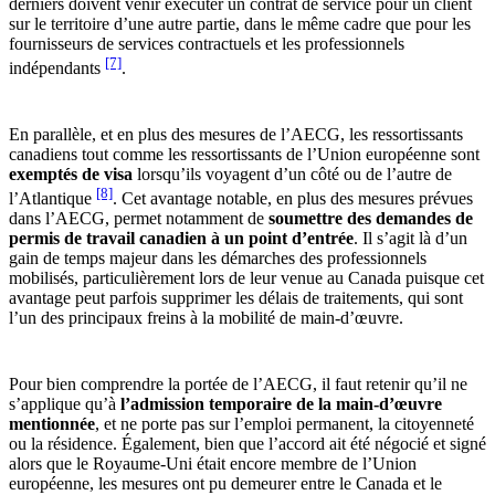
derniers doivent venir exécuter un contrat de service pour un client
sur le territoire d’une autre partie, dans le même cadre que pour les
fournisseurs de services contractuels et les professionnels
[7]
indépendants
.
En parallèle, et en plus des mesures de l’AECG, les ressortissants
canadiens tout comme les ressortissants de l’Union européenne sont
exemptés de visa
lorsqu’ils voyagent d’un côté ou de l’autre de
[8]
l’Atlantique
. Cet avantage notable, en plus des mesures prévues
dans l’AECG, permet notamment de
soumettre des demandes de
permis de travail canadien à un point d’entrée
. Il s’agit là d’un
gain de temps majeur dans les démarches des professionnels
mobilisés, particulièrement lors de leur venue au Canada puisque cet
avantage peut parfois supprimer les délais de traitements, qui sont
l’un des principaux freins à la mobilité de main-d’œuvre.
Pour bien comprendre la portée de l’AECG, il faut retenir qu’il ne
s’applique qu’à
l’admission temporaire de la main-d’œuvre
mentionnée
, et ne porte pas sur l’emploi permanent, la citoyenneté
ou la résidence. Également, bien que l’accord ait été négocié et signé
alors que le Royaume-Uni était encore membre de l’Union
européenne, les mesures ont pu demeurer entre le Canada et le