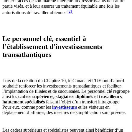
limiter l’accès de son marché intérieur aux ressortissants de l’autre
partie visés, et à leur assurer un traitement équitable une fois les
[2]
autorisations de travailler obtenues
.
Le personnel clé, essentiel à
l’établissement d’investissements
transatlantiques
Lors de la création du Chapitre 10, le Canada et l’UE ont d’abord
souhaité renforcer les investissements transatlantiques et faciliter
l’implantation de filiales et de succursales. Le personnel clé regroupe
ainsi les
cadres supérieurs, stagiaires diplômés et travailleurs
hautement spécialisés
faisant l’objet d’un transfert intragroupe.
Pour eux, comme pour les
investisseurs
et les visiteurs en
déplacement d’affaires, des mesures de simplification sont prévues.
Les cadres supérieurs et spécialistes peuvent ainsi bénéficier d’un