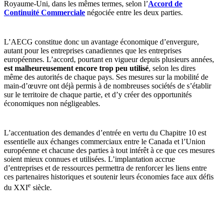
Royaume-Uni, dans les mêmes termes, selon l’
Accord de
Continuité Commerciale
négociée entre les deux parties.
L’AECG constitue donc un avantage économique d’envergure,
autant pour les entreprises canadiennes que les entreprises
européennes. L’accord, pourtant en vigueur depuis plusieurs années,
est malheureusement encore trop peu utilisé
, selon les dires
même des autorités de chaque pays. Ses mesures sur la mobilité de
main-d’œuvre ont déjà permis à de nombreuses sociétés de s’établir
sur le territoire de chaque partie, et d’y créer des opportunités
économiques non négligeables.
L’accentuation des demandes d’entrée en vertu du Chapitre 10 est
essentielle aux échanges commerciaux entre le Canada et l’Union
européenne et chacune des parties à tout intérêt à ce que ces mesures
soient mieux connues et utilisées. L’implantation accrue
d’entreprises et de ressources permettra de renforcer les liens entre
ces partenaires historiques et soutenir leurs économies face aux défis
e
du XXI
siècle.