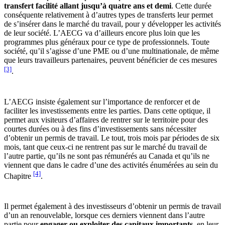
transfert facilité allant jusqu’à quatre ans et demi
. Cette durée
conséquente relativement à d’autres types de transferts leur permet
de s’insérer dans le marché du travail, pour y développer les activités
de leur société. L’AECG va d’ailleurs encore plus loin que les
programmes plus généraux pour ce type de professionnels. Toute
société, qu’il s’agisse d’une PME ou d’une multinationale, de même
que leurs travailleurs partenaires, peuvent bénéficier de ces mesures
[3]
.
L’AECG insiste également sur l’importance de renforcer et de
faciliter les investissements entre les parties. Dans cette optique, il
permet aux visiteurs d’affaires de rentrer sur le territoire pour des
courtes durées ou à des fins d’investissements sans nécessiter
d’obtenir un permis de travail. Le tout, trois mois par périodes de six
mois, tant que ceux-ci ne rentrent pas sur le marché du travail de
l’autre partie, qu’ils ne sont pas rémunérés au Canada et qu’ils ne
viennent que dans le cadre d’une des activités énumérées au sein du
[4]
Chapitre
.
Il permet également à des investisseurs d’obtenir un permis de travail
d’un an renouvelable, lorsque ces derniers viennent dans l’autre
partie pour
engager ou exploiter des capitaux importants
, en leur