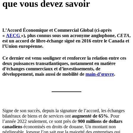
que vous devez savoir
L’Accord Économique et Commercial Global (ci-après
«
AECG
»), plus connus sous son acronyme anglophone,
CETA
,
est un accord de libre-échange signé en 2016 entre le Canada et
l’Union européenne.
Ce dernier est venu souligner et renforcer la relation entre ces
deux puissances transatlantiques, notamment en matière
d’échanges commerciaux et d’investissements, de
développement, mais aussi de mobilité de
main-d’œuvre
.
Signe de son succès, depuis la signature de l’accord, les échanges
bilatéraux de biens et de services ont
augmenté de 65%
. Pour
l’année 2022 seulement, ce sont près de
900 millions de dollars
canadiens
économisés en droits de douane. Un montant non
négligeable, lorsque l’on sait que la majorité des entreprises qui