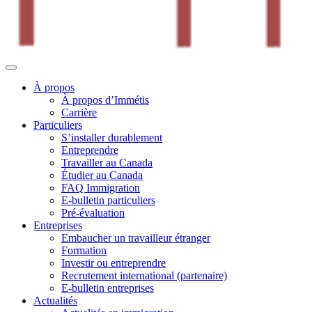
À propos
À propos d’Immétis
Carrière
Particuliers
S’installer durablement
Entreprendre
Travailler au Canada
Étudier au Canada
FAQ Immigration
E-bulletin particuliers
Pré-évaluation
Entreprises
Embaucher un travailleur étranger
Formation
Investir ou entreprendre
Recrutement international (partenaire)
E-bulletin entreprises
Actualités