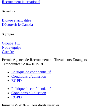
Recrutement international
Actualités
Blogue et actualités
Découvrir le Canada
À propos
Groupe TCJ
Notre équipe
Carrière
Permis Agence de Recrutement de Travailleurs Étrangers
Temporaires : AR-2101518
Politique de confidentialité
Conditions d’utilisation
RGPD
Politique de confidentialité
Conditions d’utilisation
RGPD
Immetis © 2026 – Tous droits réservés.