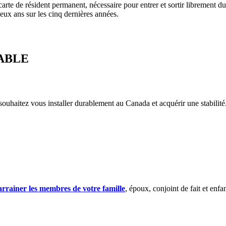
carte de résident permanent, nécessaire pour entrer et sortir librement d
ux ans sur les cinq dernières années.
ABLE
 souhaitez vous installer durablement au Canada et acquérir une stabilité
arrainer les membres de votre famille
, époux, conjoint de fait et enf