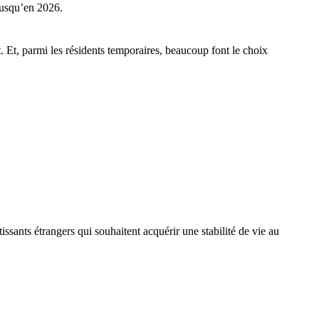
jusqu’en 2026.
. Et, parmi les résidents temporaires, beaucoup font le choix
tissants étrangers qui souhaitent acquérir une stabilité de vie au