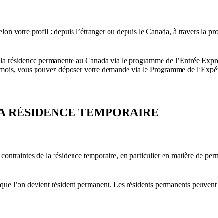
on votre profil : depuis l’étranger ou depuis le Canada, à travers la p
 la résidence permanente au Canada via le programme de l’Entrée Expre
4 mois, vous pouvez déposer votre demande via le Programme de l’Expé
LA RÉSIDENCE TEMPORAIRE
ontraintes de la résidence temporaire, en particulier en matière de perm
rsque l’on devient résident permanent. Les résidents permanents peuvent 