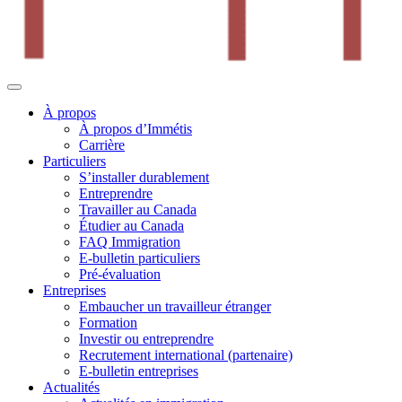
À propos
À propos d’Immétis
Carrière
Particuliers
S’installer durablement
Entreprendre
Travailler au Canada
Étudier au Canada
FAQ Immigration
E-bulletin particuliers
Pré-évaluation
Entreprises
Embaucher un travailleur étranger
Formation
Investir ou entreprendre
Recrutement international (partenaire)
E-bulletin entreprises
Actualités