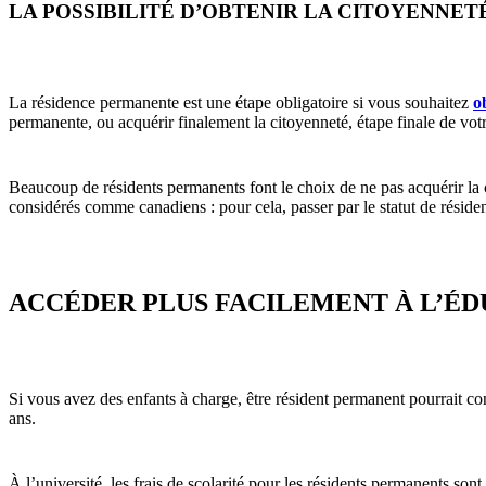
LA POSSIBILITÉ D’OBTENIR LA CITOYENNET
La résidence permanente est une étape obligatoire si vous souhaitez
o
permanente, ou acquérir finalement la citoyenneté, étape finale de vot
Beaucoup de résidents permanents font le choix de ne pas acquérir la c
considérés comme canadiens : pour cela, passer par le statut de réside
ACCÉDER PLUS FACILEMENT À L’É
Si vous avez des enfants à charge, être résident permanent pourrait con
ans.
À l’université, les frais de scolarité pour les résidents permanents son