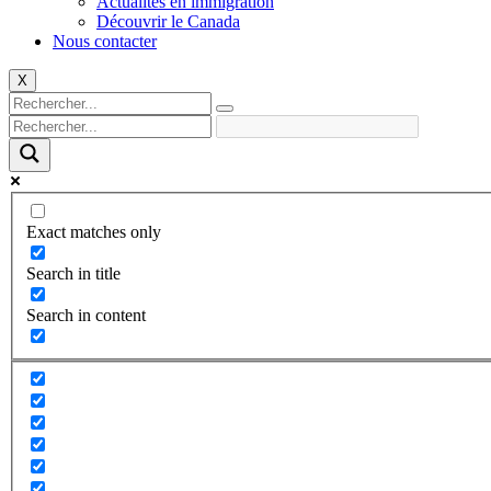
Actualités en immigration
Découvrir le Canada
Nous contacter
X
Exact matches only
Search in title
Search in content