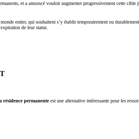
rmanents, et a annoncé vouloir augmenter progressivement cette cible 
u monde entier, qui souhaitent s’y établir temporairement ou durablement
xpiration de leur statut.
NT
la résidence permanente
est une alternative intéressante pour les ressor