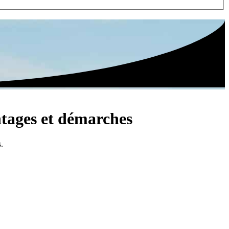
ntages et démarches
.