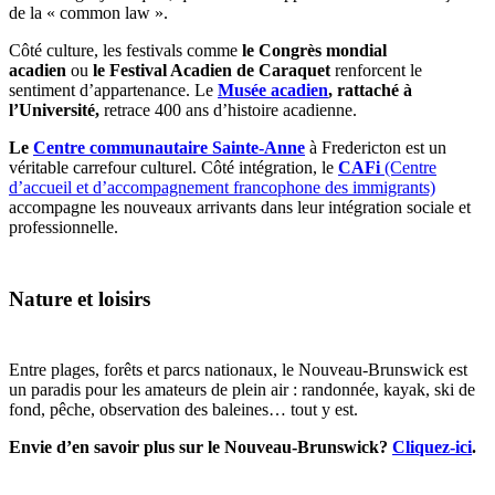
de la « common law ».
Côté culture, les festivals comme
le Congrès mondial
acadien
ou
le Festival Acadien de Caraquet
renforcent le
sentiment d’appartenance. Le
Musée acadien
, rattaché à
l’Université,
retrace 400 ans d’histoire acadienne.
Le
Centre communautaire Sainte-Anne
à Fredericton est un
véritable carrefour culturel. Côté intégration, le
CAFi
(Centre
d’accueil et d’accompagnement francophone des immigrants)
accompagne les nouveaux arrivants dans leur intégration sociale et
professionnelle.
Nature et loisirs
Entre plages, forêts et parcs nationaux, le Nouveau-Brunswick est
un paradis pour les amateurs de plein air : randonnée, kayak, ski de
fond, pêche, observation des baleines… tout y est.
Envie d’en savoir plus sur le Nouveau-Brunswick?
Cliquez-ici
.