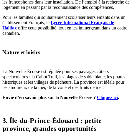
les francophones dans leur installation. De l’emploi à la recherche de
logement en passant par la reconnaissance des compétences.
Pour les familles qui souhaiteraient scolariser leurs enfants dans un
établissement Français, le
Lycée International Français de
Halifax
offre cette possibilité, tout en les immergeant dans un cadre
canadien.
Nature et loisirs
La Nouvelle-Écosse est réputée pour ses paysages côtiers
spectaculaires : la Cabot Trail, les plages de sable blanc, les phares
historiques et les villages de pêcheurs. La province est idéale pour
les amoureux de la mer, de la voile et des fruits de mer.
Envie d’en savoir plus sur la Nouvelle-Écosse ?
Cliquez ici
.
3. Île-du-Prince-Édouard : petite
province, grandes opportunités