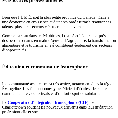
Perspectives professionnelles
Bien que l’Î.-P.-É. soit la plus petite province du Canada, grâce à
une économie en croissance et à une volonté affirmée d’attirer des
talents, plusieurs secteurs clés recrutent activement.
Comme partout dans les Maritimes, la santé et l’éducation présentent
des besoins criants en main-d’œuvre. L’agriculture, la transformation
alimentaire et le tourisme en été constituent également des secteurs
d’opportunités.
Éducation et communauté francophone
La communauté acadienne est très active, notamment dans la région
Évangéline. Les francophones y bénéficient d’écoles, de centres
communautaires, de festivals et d’un fort esprit de solidarité.
La
Coopérative d’intégration francophone (CIF)
de
Charlottetown soutient les nouveaux arrivants dans leur intégration
professionnelle et sociale.