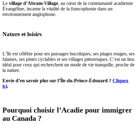
Le
village d’Abram-Village
, au cœur de la communauté acadienne
Évangéline, incarne la vitalité de la francophonie dans un
environnement anglophone.
Nature et loisirs
L’île est célèbre pour ses paysages bucoliques, ses plages rouges, ses
falaises, ses pistes cyclables et ses villages pittoresques. C’est un lieu
idéal pour ceux qui recherchent un mode de vie tranquille, proche de
la nature.
Envie d’en savoir plus sur l’Île-du-Prince-Édouard ?
Cliquez
ici
.
Pourquoi choisir l’Acadie pour immigrer
au Canada ?