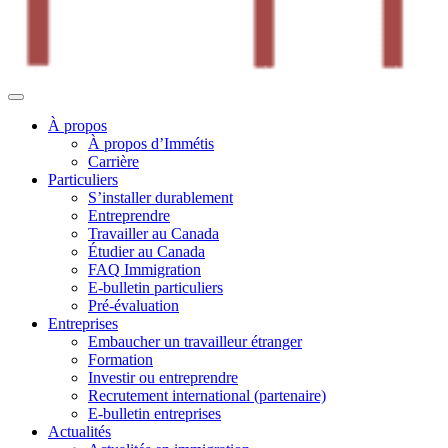
À propos
À propos d’Immétis
Carrière
Particuliers
S’installer durablement
Entreprendre
Travailler au Canada
Étudier au Canada
FAQ Immigration
E-bulletin particuliers
Pré-évaluation
Entreprises
Embaucher un travailleur étranger
Formation
Investir ou entreprendre
Recrutement international (partenaire)
E-bulletin entreprises
Actualités