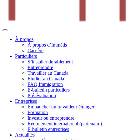
À propos
À propos d’Immétis
Carrière
Particuliers
S’installer durablement
Entreprendre
Travailler au Canada
Étudier au Canada
FAQ Immigration
E-bulletin particuliers
Pré-évaluation
Entreprises
Embaucher un travailleur étranger
Formation
Investir ou entreprendre
Recrutement international (partenaire)
E-bulletin entreprises
Actualités