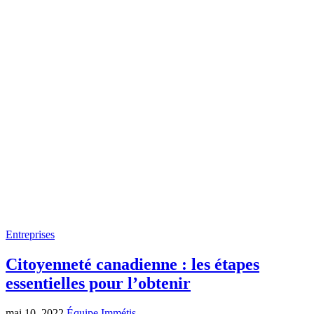
Entreprises
Citoyenneté canadienne : les étapes
essentielles pour l’obtenir
mai 10, 2022
Équipe Immétis