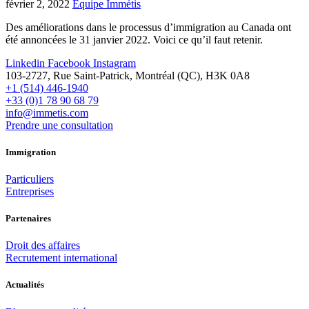
février 2, 2022
Équipe Immétis
Des améliorations dans le processus d’immigration au Canada ont
été annoncées le 31 janvier 2022. Voici ce qu’il faut retenir.
Linkedin
Facebook
Instagram
103-2727, Rue Saint-Patrick, Montréal (QC), H3K 0A8
+1 (514) 446-1940
+33 (0)1 78 90 68 79
info@immetis.com
Prendre une consultation
Immigration
Particuliers
Entreprises
Partenaires
Droit des affaires
Recrutement international
Actualités