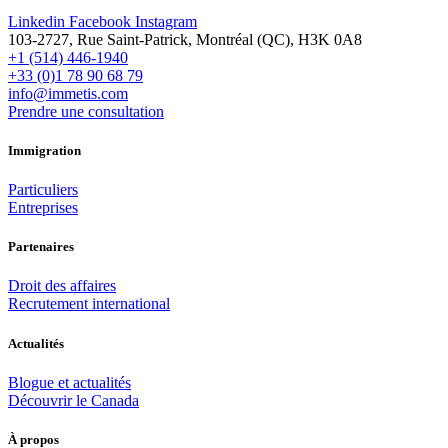
Linkedin
Facebook
Instagram
103-2727, Rue Saint-Patrick, Montréal (QC), H3K 0A8
+1 (514) 446-1940
+33 (0)1 78 90 68 79
info@immetis.com
Prendre une consultation
Immigration
Particuliers
Entreprises
Partenaires
Droit des affaires
Recrutement international
Actualités
Blogue et actualités
Découvrir le Canada
À propos