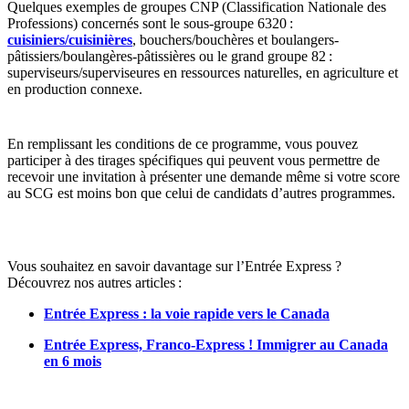
Quelques exemples de groupes CNP (Classification Nationale des
Professions) concernés sont le sous-groupe 6320 :
cuisiniers/cuisinières
, bouchers/bouchères et boulangers-
pâtissiers/boulangères-pâtissières ou le grand groupe 82 :
superviseurs/superviseures en ressources naturelles, en agriculture et
en production connexe.
En remplissant les conditions de ce programme, vous pouvez
participer à des tirages spécifiques qui peuvent vous permettre de
recevoir une invitation à présenter une demande même si votre score
au SCG est moins bon que celui de candidats d’autres programmes.
Vous souhaitez en savoir davantage sur l’Entrée Express ?
Découvrez nos autres articles :
Entrée Express : la voie rapide vers le Canada
Entrée Express, Franco-Express ! Immigrer au Canada
en 6 mois