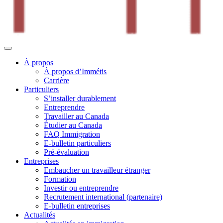
À propos
À propos d’Immétis
Carrière
Particuliers
S’installer durablement
Entreprendre
Travailler au Canada
Étudier au Canada
FAQ Immigration
E-bulletin particuliers
Pré-évaluation
Entreprises
Embaucher un travailleur étranger
Formation
Investir ou entreprendre
Recrutement international (partenaire)
E-bulletin entreprises
Actualités